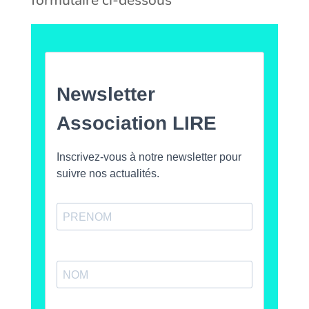
formulaire ci-dessous