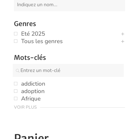
Genres
Eté 2025
Tous les genres
Mots-clés
addiction
adoption
Afrique
VOIR PLUS
Panier