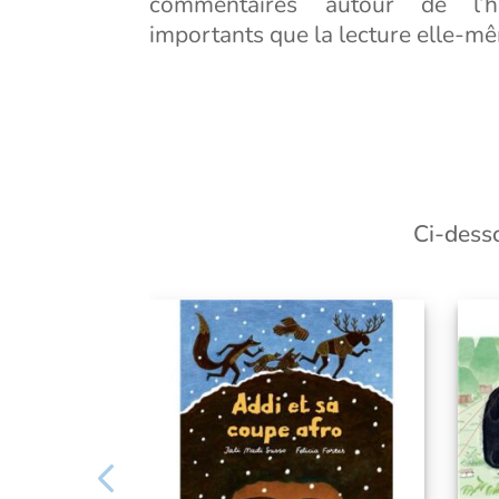
commentaires autour de l’hi
importants que la lecture elle-m
Ci-desso