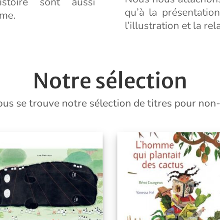
stoire sont aussi
qu’à la présentatio
ême.
l’illustration et la re
Notre sélection
us se trouve notre sélection de titres pour non