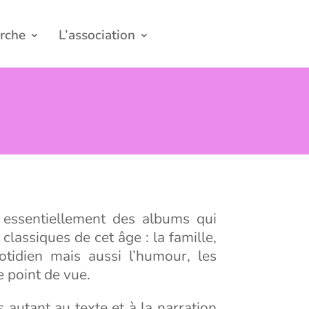
rche
L’association
 essentiellement des albums qui
lassiques de cet âge : la famille,
otidien mais aussi l’humour, les
e point de vue.
autant au texte et à la narration