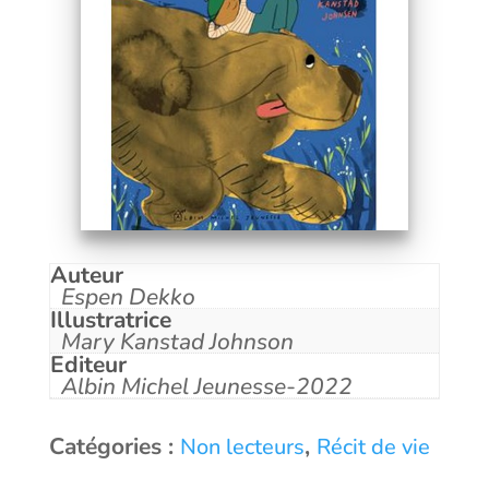
Auteur
Espen Dekko
Illustratrice
Mary Kanstad Johnson
Editeur
Albin Michel Jeunesse-2022
Catégories :
,
Non lecteurs
Récit de vie