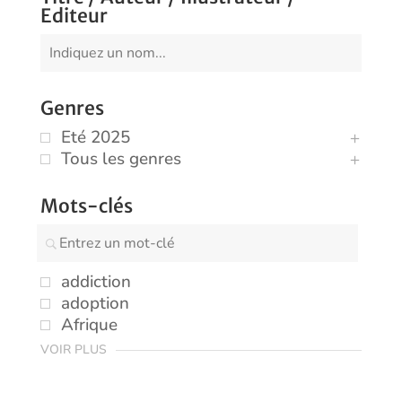
Editeur
Genres
Eté 2025
Tous les genres
Mots-clés
addiction
adoption
Afrique
VOIR PLUS