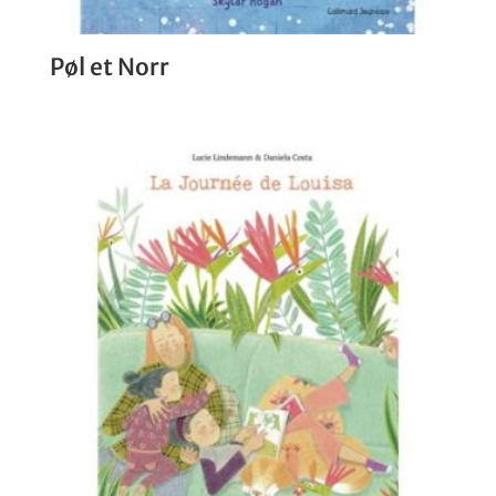
Pøl et Norr