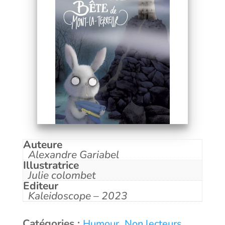
Auteure
Alexandre Gariabel
Illustratrice
Julie colombet
Editeur
Kaleidoscope – 2023
Catégories :
,
Humour
Non lecteurs