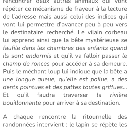
rencontrer deux autres animaux qui vont
répéter ce mécanisme de frayeur à la lecture
de l’adresse mais aussi celui des indices qui
vont lui permettre d’avancer peu à peu vers
le destinataire recherché. Le vilain corbeau
lui apprend ainsi que la bête mystérieuse
se
faufile dans les chambres des enfants quand
ils sont endormis
et qu’il va falloir passer
le
champ de ronces
pour accéder à sa demeure.
Puis le méchant loup lui indique que la bête a
une longue queue, qu’elle est poilue, a des
dents pointues et des pattes toutes griffues
…
Et qu’il faudra traverser
la rivière
bouillonnante
pour arriver à sa destination.
A chaque rencontre la ritournelle des
randonnées intervient : le lapin se répète les