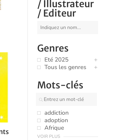
/ Illustrateur
/ Editeur
Genres
Eté 2025
Tous les genres
Mots-clés
addiction
adoption
Afrique
nts
VOIR PLUS