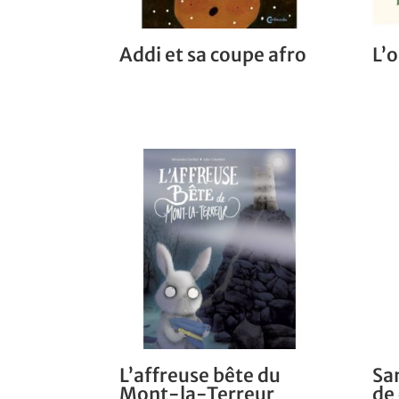
Addi et sa coupe afro
L’
L’affreuse bête du
Sam
Mont-la-Terreur
de