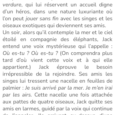
verdure
, qui lui réservent un accueil digne
d’un héros, dans une nature luxuriante où
l’on peut
jouer sans fin
avec les singes et les
oiseaux exotiques qui deviennent ses amis.
Un soir, alors qu’il contemple la mer et le ciel
étoilé en compagnie des éléphants, Jack
entend une voix mystérieuse qui l’appelle :
Où es-tu ? Où es-tu ?
(On comprendra plus
tard d’où vient cette voix et à qui elle
appartient.) Jack éprouve le besoin
irrépressible de la rejoindre. Ses amis les
singes lui tressent une nacelle en feuilles de
palmier :
Je suis arrivé par la mer. Je m’en irai
par les airs.
Cette nacelle une fois attachée
aux pattes de quatre oiseaux, Jack quitte ses
amis en larmes, guidé par la voix qui continue