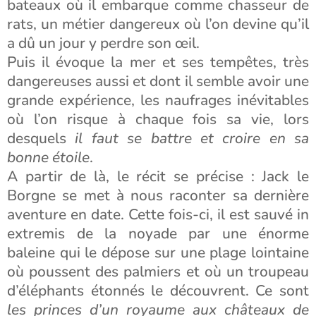
bateaux où il embarque comme chasseur de
rats, un métier dangereux où l’on devine qu’il
a dû un jour y perdre son œil.
Puis il évoque la mer et ses tempêtes, très
dangereuses aussi et dont il semble avoir une
grande expérience, les naufrages inévitables
où l’on risque à chaque fois sa vie, lors
desquels
il faut se battre et croire en sa
bonne étoile
.
A partir de là, le récit se précise : Jack le
Borgne se met à nous raconter sa dernière
aventure en date. Cette fois-ci, il est sauvé in
extremis de la noyade par une énorme
baleine qui le dépose sur une plage lointaine
où poussent des palmiers et où un troupeau
d’éléphants étonnés le découvrent. Ce sont
les princes d’un royaume aux châteaux de