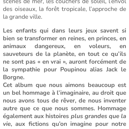
scènes de mer, les couchers de soleil, l’envol
des oiseaux, la forêt tropicale, l’approche de
la grande ville.
Les enfants qui dans leurs jeux savent si
bien se transformer en reines, en princes, en
animaux dangereux, en voleurs, en
sauveteurs de la planète, en tout ce qu’ils
ne sont pas « en vrai », auront forcément de
la sympathie pour Poupinou alias Jack le
Borgne.
Cet album que nous aimons beaucoup est
un bel hommage à l’imaginaire, au droit que
nous avons tous de rêver, de nous inventer
autre que ce que nous sommes. Hommage
également aux histoires
plus grandes que la
vie
, aux fictions qu’on imagine pour notre