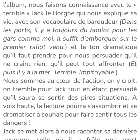
l’album, nous faisons connaissance avec le «
terrible » Jack le Borgne qui nous explique sa
vie, avec son vocabulaire de baroudeur
(Dans
les ports, il y a toujours du boulot pour les
gars comme moi. Il suffit d’embarquer sur le
premier rafiot venu.
) et le ton dramatique
qu’il faut prendre pour nous persuader qu’il
ne craint rien, qu’il peut tout affronter (
Et
puis il y a la mer. Terrible. Impitoyable
.)
Nous sommes au cœur de l’action, on y croit,
on tremble pour Jack tout en étant persuadé
qu’il saura se sortir des pires situations. A
voix haute, la lecture pourra s’assombrir et se
dramatiser à souhait pour faire sentir tous les
dangers !
Jack se met alors à nous raconter sa dernière
aventure, celle où il a frôlé
une mort