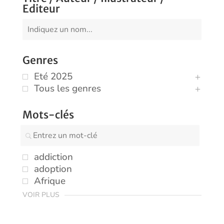
Editeur
Genres
Eté 2025
Tous les genres
Mots-clés
addiction
adoption
Afrique
VOIR PLUS