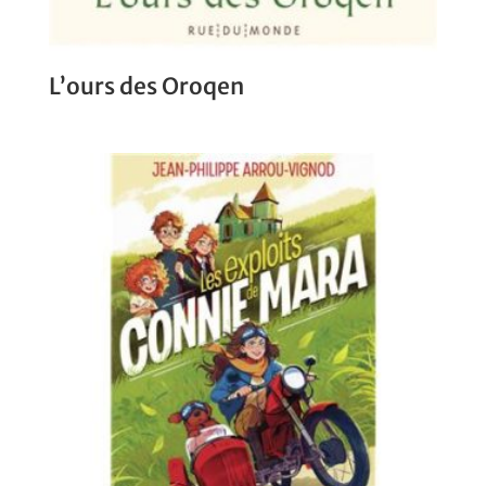
L’ours des Oroqen