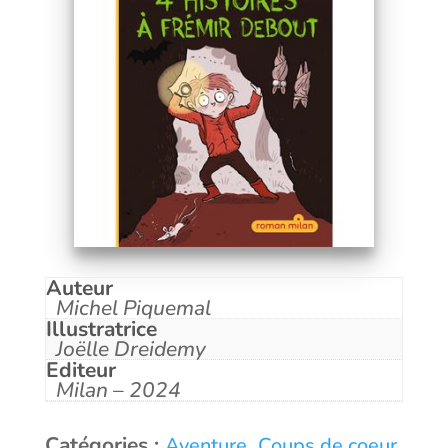
Auteur
Michel Piquemal
Illustratrice
Joëlle Dreidemy
Editeur
Milan – 2024
Catégories :
,
,
Aventure
Coups de coeur