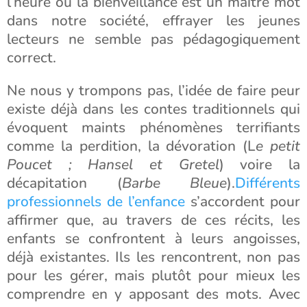
l’heure où la bienveillance est un maître mot
dans notre société, effrayer les jeunes
lecteurs ne semble pas pédagogiquement
correct.
Ne nous y trompons pas, l’idée de faire peur
existe déjà dans les contes traditionnels qui
évoquent maints phénomènes terrifiants
comme la perdition, la dévoration (L
e petit
Poucet ; Hansel et Gretel
) voire la
décapitation (
Barbe Bleue
).
Différents
professionnels de l’enfance
s’accordent pour
affirmer que, au travers de ces récits, les
enfants se confrontent à leurs angoisses,
déjà existantes. Ils les rencontrent, non pas
pour les gérer, mais plutôt pour mieux les
comprendre en y apposant des mots. Avec