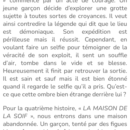
» commence par un acte de courage. Un
jeune garçon décide d’explorer une grotte
sujette à toutes sortes de croyances. Il veut
ainsi contredire la légende qui dit que le lieu
est démoniaque. Son expédition est
périlleuse mais il réussit. Cependant, en
voulant faire un selfie pour témoigner de la
véracité de son exploit, il sent un souffle
d’air, tombe dans le vide et se blesse.
Heureusement il finit par retrouver la sortie.
Il est sain et sauf mais il est bien étonné
quand il regarde le selfie qu’il a pris. Qu’est-
ce que cette ombre bien étrange derrière lui ?
Pour la quatrième histoire, «
LA MAISON DE
LA SOIF
», nous entrons dans une maison
abandonnée. Un garçon, tenté par des figues