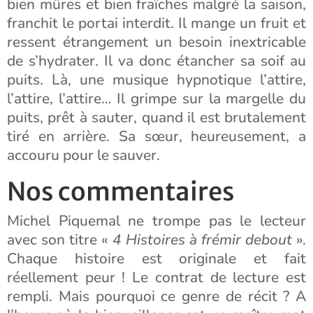
bien mûres et bien fraîches malgré la saison,
franchit le portai interdit. Il mange un fruit et
ressent étrangement un besoin inextricable
de s’hydrater. Il va donc étancher sa soif au
puits. Là, une musique hypnotique l’attire,
l’attire, l’attire… Il grimpe sur la margelle du
puits, prêt à sauter, quand il est brutalement
tiré en arrière. Sa sœur, heureusement, a
accouru pour le sauver.
Nos commentaires
Michel Piquemal ne trompe pas le lecteur
avec son titre «
4 Histoires à frémir debout
».
Chaque histoire est originale et fait
réellement peur ! Le contrat de lecture est
rempli. Mais pourquoi ce genre de récit ? A