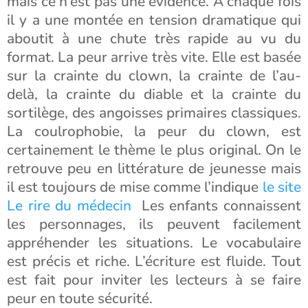
mais ce n’est pas une évidence. A chaque fois
il y a une montée en tension dramatique qui
aboutit à une chute très rapide au vu du
format. La peur arrive très vite. Elle est basée
sur la crainte du clown, la crainte de l’au-
delà, la crainte du diable et la crainte du
sortilège, des angoisses primaires classiques.
La coulrophobie, la peur du clown, est
certainement le thème le plus original. On le
retrouve peu en littérature de jeunesse mais
il est toujours de mise comme l’indique
le site
Le rire du médecin
Les enfants connaissent
les personnages, ils peuvent facilement
appréhender les situations. Le vocabulaire
est précis et riche. L’écriture est fluide. Tout
est fait pour inviter les lecteurs à se faire
peur en toute sécurité.