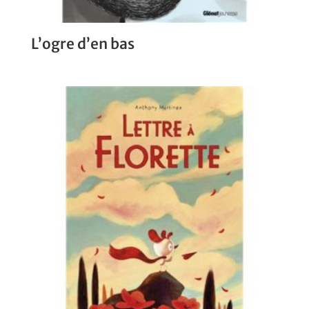
L’ogre d’en bas