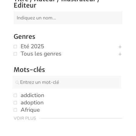
Editeur
Genres
Eté 2025
Tous les genres
Mots-clés
addiction
adoption
Afrique
VOIR PLUS