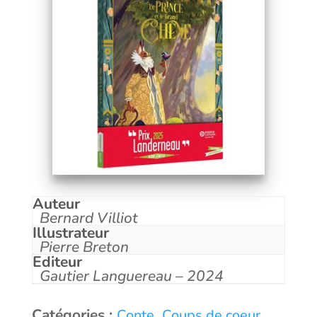
Auteur
Bernard Villiot
Illustrateur
Pierre Breton
Editeur
Gautier Languereau – 2024
Catégories :
,
,
Conte
Coups de coeur