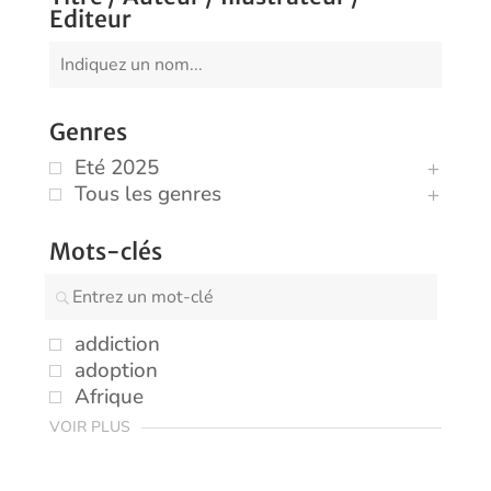
Editeur
Genres
Eté 2025
Tous les genres
Mots-clés
addiction
adoption
Afrique
VOIR PLUS