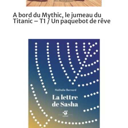
A bord du Mythic, le jumeau du
Titanic – T1 / Un paquebot de rêve