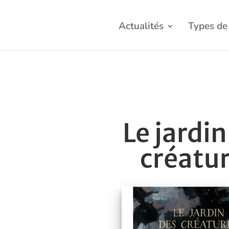
Actualités
Types de 
Le jardin
créatu