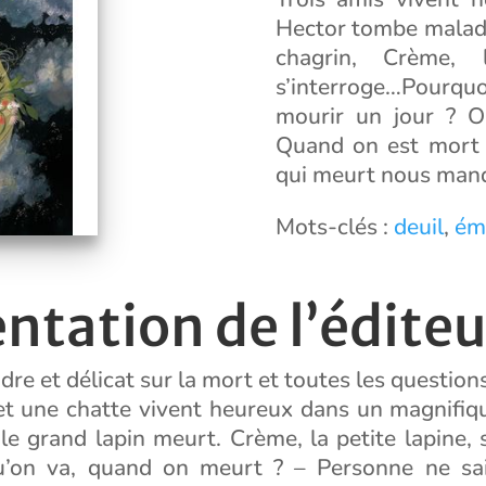
Hector tombe malad
chagrin, Crème, 
s’interroge…Pourquo
mourir un jour ? O
Quand on est mort e
qui meurt nous manq
Mots-clés :
deuil
,
ém
ntation de l’éditeu
re et délicat sur la mort et toutes les questions
et une chatte vivent heureux dans un magnifiqu
 le grand lapin meurt. Crème, la petite lapine, s
’on va, quand on meurt ? – Personne ne sai