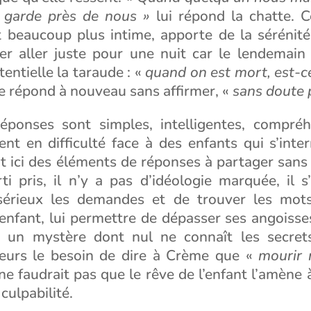
e garde près de nous »
lui répond la chatte. C
t beaucoup plus intime, apporte de la sérénit
ser aller juste pour une nuit car le lendemain
tentielle la taraude : «
quand on est mort, est-ce
e répond à nouveau sans affirmer, «
sans doute p
éponses sont simples, intelligentes, compréh
nt en difficulté face à des enfants qui s’inte
 ici des éléments de réponses à partager sans a 
i pris, il n’y a pas d’idéologie marquée, il s
sérieux les demandes et de trouver les mots
’enfant, lui permettre de dépasser ses angoisses
 un mystère dont nul ne connaît les secret
lleurs le besoin de dire à Crème que «
mourir 
 ne faudrait pas que le rêve de l’enfant l’amène
culpabilité.