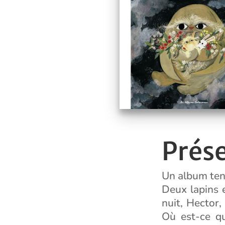
Prése
Un album tend
Deux lapins 
nuit, Hector,
Où est-ce qu