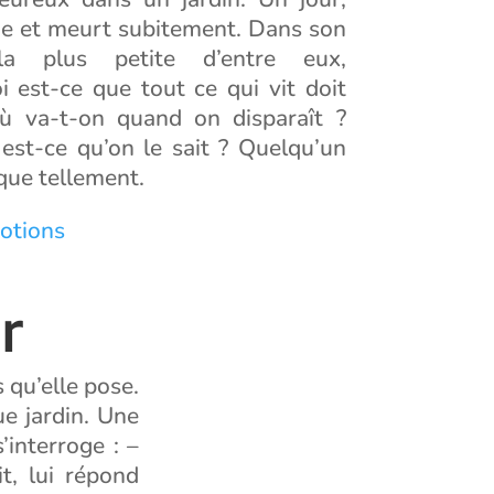
e et meurt subitement. Dans son
la plus petite d’entre eux,
i est-ce que tout ce qui vit doit
ù va-t-on quand on disparaît ?
st-ce qu’on le sait ? Quelqu’un
ue tellement.
otions
r
 qu’elle pose.
e jardin. Une
’interroge : –
t, lui répond