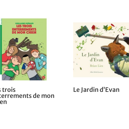
 trois
Le Jardin d’Evan
terrements de mon
ien