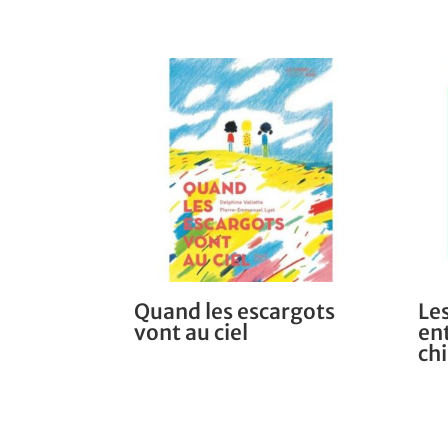
Quand les escargots
Les
vont au ciel
en
ch