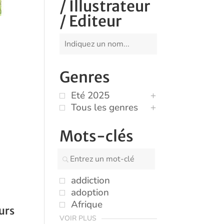
/ Illustrateur
/ Editeur
Genres
Eté 2025
Tous les genres
Mots-clés
addiction
adoption
Afrique
ours
VOIR PLUS