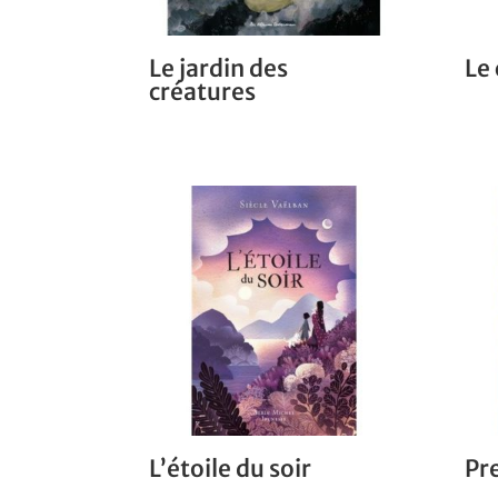
Le jardin des
Le 
créatures
L’étoile du soir
Pr