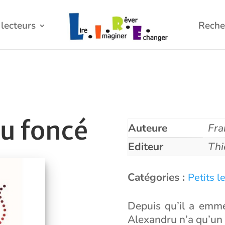
lecteurs
Reche
eu foncé
Auteure
Fra
Editeur
Thi
Catégories :
Petits l
Depuis qu’il a emmé
Alexandru n’a qu’un p