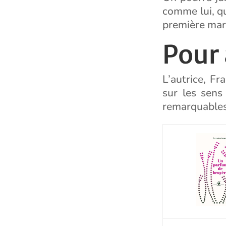
comme lui, qu
première marc
Pour 
L’autrice, Fr
sur les sens
remarquables