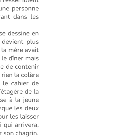
 une personne
rant dans les
 se dessine en
 devient plus
 la mère avait
e le dîner mais
ie de contenir
rien la colère
t le cahier de
’étagère de la
ose à la jeune
rsque les deux
ur les laisser
 qui arrivera,
r son chagrin.