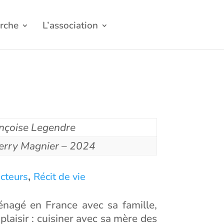
rche
L’association
nçoise Legendre
erry Magnier – 2024
,
ecteurs
Récit de vie
nagé en France avec sa famille,
laisir : cuisiner avec sa mère des