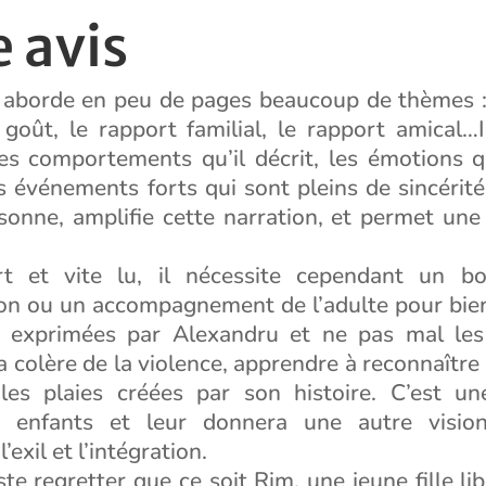
 avis
e aborde en peu de pages beaucoup de thèmes : 
e goût, le rapport familial, le rapport amical…
es comportements qu’il décrit, les émotions qu’
événements forts qui sont pleins de sincérité.
onne, amplifie cette narration, et permet une 
urt et vite lu, il nécessite cependant un b
n ou un accompagnement de l’adulte pour bi
 exprimées par Alexandru et ne pas mal les 
a colère de la violence, apprendre à reconnaître 
es plaies créées par son histoire. C’est un
s enfants et leur donnera une autre visi
’exil et l’intégration.
te regretter que ce soit Rim, une jeune fille lib