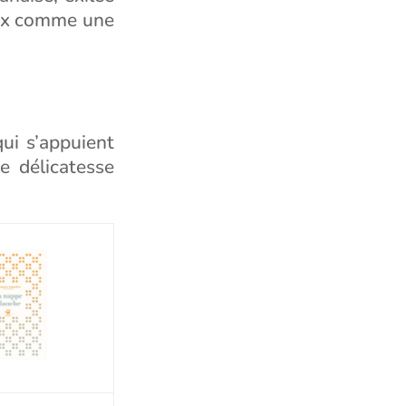
hoix comme une
qui s’appuient
e délicatesse