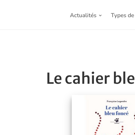
Actualités
Types de 
Le cahier bl