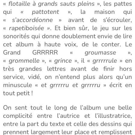
«
flotaille à grands sauts pleins
», les pattes
qui
« pattotent
», la maison qui
«
s’accordéonne
» avant de s’écrouler,
«
rapetiboisée »
. Et bien sûr, le jeu sur les
sonorités qui donne doublement envie de lire
cet album à haute voix, de le conter. Le
Grand GRRRRR «
groumasse
»,
«
grommelle
», «
grince
», il «
grrrrrule
» en
très grandes lettres avant de finir hors
service, vidé, on n’entend plus alors qu’un
minuscule « e
t grrrrru et grrrrru
» écrit en
tout petit !
On sent tout le long de l’album une belle
complicité entre l’autrice et l’illustratrice,
entre la part du texte et celle des dessins qui
prennent largement leur place et remplissent