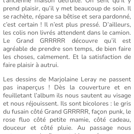
l’ancienne maison détruite. On sent qu’il y
prend plaisir, qu’il y met beaucoup de soin. Il
se rachète, répare sa bêtise et sera pardonné,
c’est certain ! Il n’est plus pressé. D’ailleurs,
les colis non livrés attendent dans le camion.
Le Grand GRRRRR découvre qu’il est
agréable de prendre son temps, de bien faire
les choses, calmement. Et la satisfaction de
faire plaisir à autrui.
Les dessins de Marjolaine Leray ne passent
pas inaperçus ! Dès la couverture et en
feuilletant l’album ils nous sautent au visage
et nous réjouissent. Ils sont bicolores : le gris
du fusain côté Grand GRRRRR, façon punk, le
rose fluo côté petite mamie, côté cadeau,
douceur et côté pluie. Au passage nous