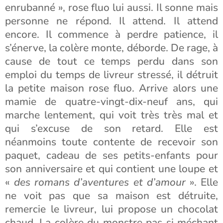
enrubanné », rose fluo lui aussi. Il sonne mais
personne ne répond. Il attend. Il attend
encore. Il commence à perdre patience, il
s’énerve, la colère monte, déborde. De rage, à
cause de tout ce temps perdu dans son
emploi du temps de livreur stressé, il détruit
la petite maison rose fluo. Arrive alors une
mamie de quatre-vingt-dix-neuf ans, qui
marche lentement, qui voit très très mal et
qui s’excuse de son retard. Elle est
néanmoins toute contente de recevoir son
paquet, cadeau de ses petits-enfants pour
son anniversaire et qui contient une loupe et
«
des romans d’aventures et d’amour
». Elle
ne voit pas que sa maison est détruite,
remercie le livreur, lui propose un chocolat
chaud. La colère du monstre pas si méchant