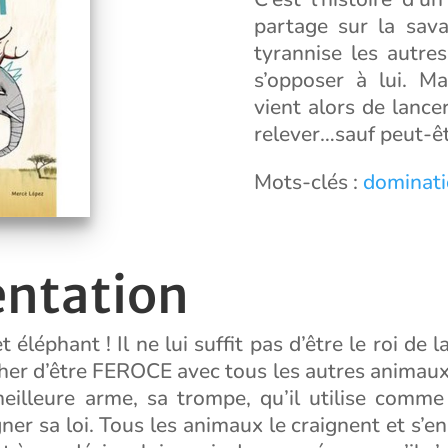
partage sur la sav
tyrannise les autr
s’opposer à lui. Mai
vient alors de lanc
relever…sauf peut-êtr
Mots-clés :
dominati
entation
 éléphant ! Il ne lui suffit pas d’être le roi de l
er d’être FEROCE avec tous les autres animaux !
eilleure arme, sa trompe, qu’il utilise comm
gner sa loi. Tous les animaux le craignent et s’e