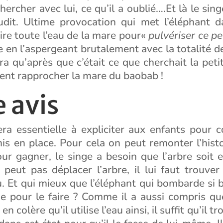
ercher avec lui, ce qu’il a oublié….Et là le sing
audit. Ultime provocation qui met l’éléphant d
pire toute l’eau de la mare pour«
pulvériser ce p
 en l’aspergeant brutalement avec la totalité de 
 qu’après que c’était ce que cherchait la petit
nt rapprocher la mare du baobab !
 avis
era essentielle à expliciter aux enfants pour 
s en place. Pour cela on peut remonter l’histoi
ur gagner, le singe a besoin que l’arbre soit 
peut pas déplacer l’arbre, il lui faut trouve
u. Et qui mieux que l’éléphant qui bombarde si b
e pour le faire ? Comme il a aussi compris qu
 en colère qu’il utilise l’eau ainsi, il suffit qu’il 