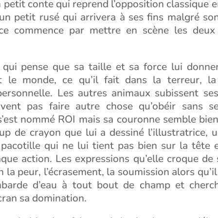
 petit conte qui reprend l’opposition classique 
un petit rusé qui arrivera à ses fins malgré so
trice commence par mettre en scène les deu
 qui pense que sa taille et sa force lui donne
 le monde, ce qu’il fait dans la terreur, la
 personnelle. Les autres animaux subissent ses
vent pas faire autre chose qu’obéir sans se
 s’est nommé ROI mais sa couronne semble bien 
p de crayon que lui a dessiné l’illustratrice,
pacotille qui ne lui tient pas bien sur la tête
que action. Les expressions qu’elle croque de s
 la peur, l’écrasement, la soumission alors qu’il
mbarde d’eau à tout bout de champ et cherch
cran sa domination.