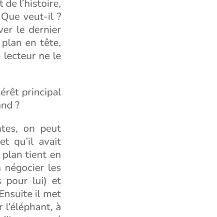
 de l’histoire,
 Que veut-il ?
er le dernier
n plan en tête,
 lecteur ne le
érêt principal
and ?
ntes, on peut
t qu’il avait
plan tient en
 négocier les
 pour lui) et
Ensuite il met
 l’éléphant, à