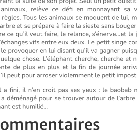
aint la suite de son projet. Seul un petit ouistiti
 animaux, relève ce défi en monnayant sa vi
règles. Tous les animaux se moquent de lui, mai
arbre et se prépare à faire la sieste sans bouger
 ce qu’il veut faire, le relance, s’énerve…et la
’échanges vifs entre eux deux. Le petit singe 
e provoquer en lui disant qu’il va gagner puisq
 quelque chose. L’éléphant cherche, cherche et n
nte de plus en plus et la fin de journée arriv
u’il peut pour arroser violemment le petit impost
 a fini, il n’en croit pas ses yeux : le baobab
a déménagé pour se trouver autour de l’arbre !
hant est humilié…
commentaires