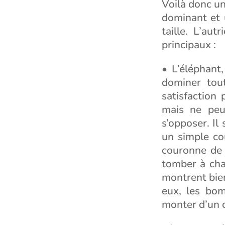
Voilà donc un
dominant et 
taille. L’au
principaux :
• L’éléphant,
dominer tout
satisfaction
mais ne peu
s’opposer. Il
un simple cou
couronne de 
tomber à cha
montrent bien
eux, les bo
monter d’un 