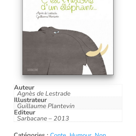
Auteur
Agnès de Lestrade
Illustrateur
Guillaume Plantevin
Editeur
Sarbacane – 2013
Catégories :
,
,
Conte
Humour
Non