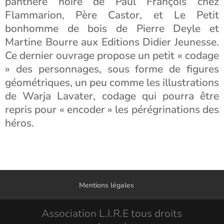
panthère noire de Paul François chez
Flammarion, Père Castor, et Le Petit
bonhomme de bois de Pierre Deyle et
Martine Bourre aux Editions Didier Jeunesse.
Ce dernier ouvrage propose un petit « codage
» des personnages, sous forme de figures
géométriques, un peu comme les illustrations
de Warja Lavater, codage qui pourra être
repris pour « encoder » les pérégrinations des
héros.
Mentions légales
Association L.I.R.E tous droits