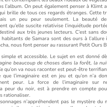
ns l’album. On peut également penser à Klimt a
qui brille de tous ces regards étranges. Cette tr
mais un peu peur seulement. La beauté de
ent qu’elle suscite relativise l’inquiétude portée
destiné aux très jeunes lecteurs. C’est sans do
 habitants de Samara sont des ours à l’allure 
cha, nous font penser au rassurant Petit Ours B
t simple et accessible. Le sujet en est donné d
gine beaucoup de choses dans la forêt, la nui
Ce qu’on va nous raconter est peut-être terrifian
e que l’imaginaire est en jeu et qu’on n’a do
iment peur. La force de l’imaginaire sur n
 peur du noir, est à prendre en compte pou
s rationaliser.
sonnages n’appréhendent pas le mystère du 