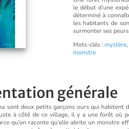
le début d’une expé
déterminé à connaître
les habitants de so
surmonter ses peurs
Mots-clés :
mystère
monstre
entation générale
a sont deux petits garçons ours qui habitent d
ste à côté de ce village, il y a une forêt où 
arce qu’on raconte qu’elle abrite un monstre ef