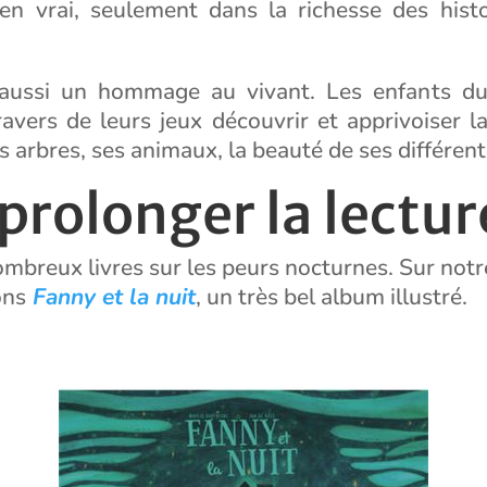
 en vrai, seulement dans la richesse des histo
 aussi un hommage au vivant. Les enfants du
avers de leurs jeux découvrir et apprivoiser la
es arbres, ses animaux, la beauté de ses différen
prolonger la lectur
nombreux livres sur les peurs nocturnes. Sur notr
ons
Fanny et la nuit
, un très bel album illustré.