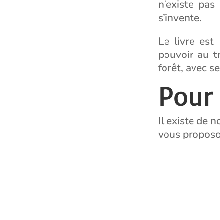
n’existe pas
s’invente.
Le livre est
pouvoir au tr
forêt, avec s
Pour 
Il existe de 
vous propos