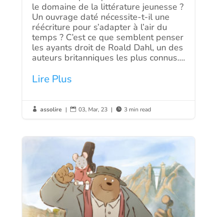
le domaine de la littérature jeunesse ?
Un ouvrage daté nécessite-t-il une
réécriture pour s’adapter à l’air du
temps ? C’est ce que semblent penser
les ayants droit de Roald Dahl, un des
auteurs britanniques les plus connus....
Lire Plus
assolire
|
03, Mar, 23
|
3 min read


