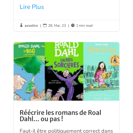
Lire Plus
assolire
|
28, Mar, 23
|
1 min read



Réécrire les romans de Roal
Dahl… ou pas !
Faut-il être politiquement correct dans