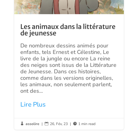
Les animaux dans la littérature
de jeunesse
De nombreux dessins animés pour
enfants, tels Ernest et Célestine, Le
livre de la jungle ou encore La reine
des neiges sont issus de la Littérature
de Jeunesse. Dans ces histoires,
comme dans les versions originelles,
les animaux, non seulement parlent,
ont des...
Lire Plus
assolire
|
26, Fév, 23
|
1 min read


