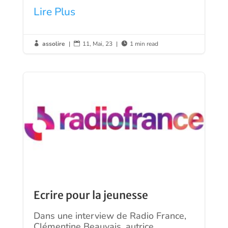
Lire Plus
assolire
|
11, Mai, 23
|
1 min read



Ecrire pour la jeunesse
Dans une interview de Radio France,
Clémentine Beauvais, autrice,