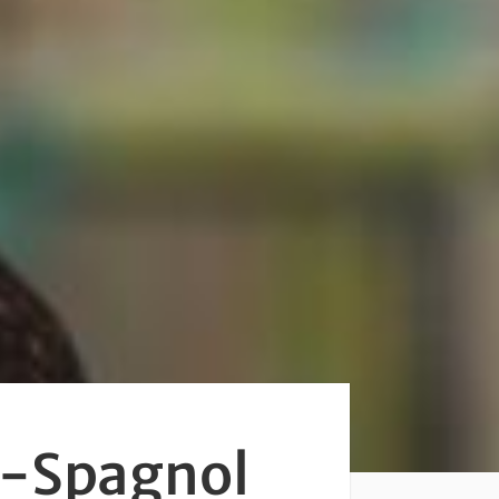
n-Spagnol