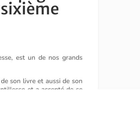
 sixième
nesse, est un de nos grands
de son livre et aussi de son
ntillesse et a accepté de se