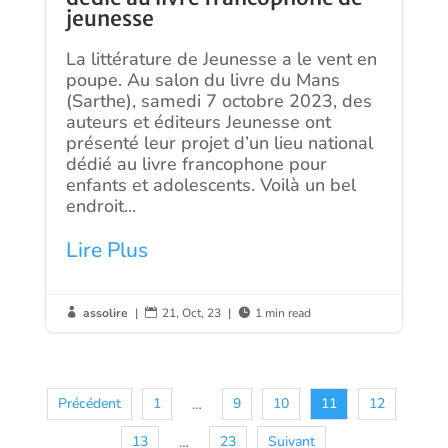
jeunesse
La littérature de Jeunesse a le vent en
poupe. Au salon du livre du Mans
(Sarthe), samedi 7 octobre 2023, des
auteurs et éditeurs Jeunesse ont
présenté leur projet d’un lieu national
dédié au livre francophone pour
enfants et adolescents. Voilà un bel
endroit...
Lire Plus
assolire
|
21, Oct, 23
|
1 min read



Précédent
1
9
10
11
12
…
13
23
Suivant
…