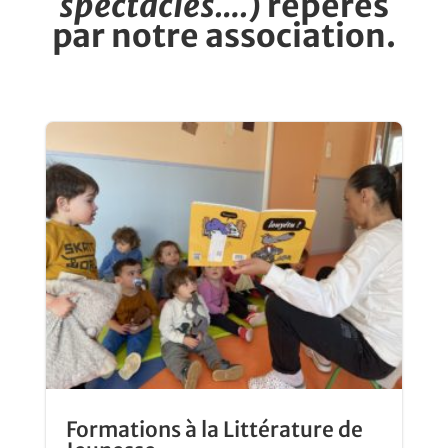
spectacles….
)
repérés
par notre association.
Formations à la Littérature de