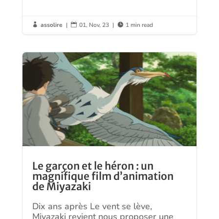
assolire
|
01, Nov, 23
|
1 min read



Le garçon et le héron : un
magnifique film d’animation
de Miyazaki
Dix ans après Le vent se lève,
Miyazaki revient nous proposer une