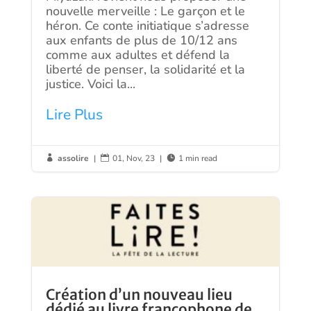
nouvelle merveille : Le garçon et le
héron. Ce conte initiatique s’adresse
aux enfants de plus de 10/12 ans
comme aux adultes et défend la
liberté de penser, la solidarité et la
justice. Voici la...
Lire Plus
assolire
|
01, Nov, 23
|
1 min read



Création d’un nouveau lieu
dédié au livre francophone de