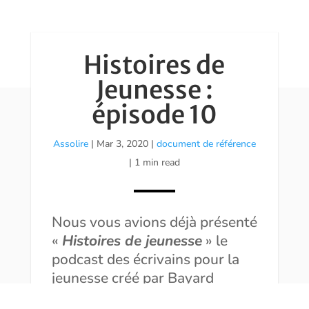
Histoires de
Jeunesse :
épisode 10
Assolire
|
Mar 3, 2020
|
document de référence
| 1 min read
Nous vous avions déjà présenté
«
Histoires de jeunesse
» le
podcast des écrivains pour la
jeunesse créé par Bayard
Presse.