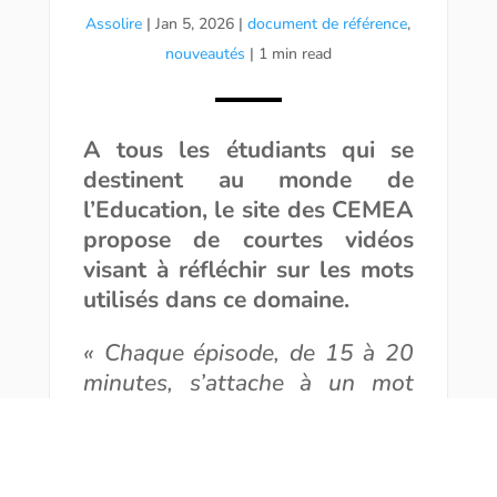
Assolire
|
Jan 5, 2026
|
document de référence
,
nouveautés
| 1 min read
A tous les étudiants qui se
destinent au monde de
l’Education, le site des CEMEA
propose de courtes vidéos
visant à réfléchir sur les mots
utilisés dans ce domaine.
« Chaque épisode, de 15 à 20
minutes, s’attache à un mot
utilisé dans le champ de
l’éducation et en fait une
occasion de réflexion et de