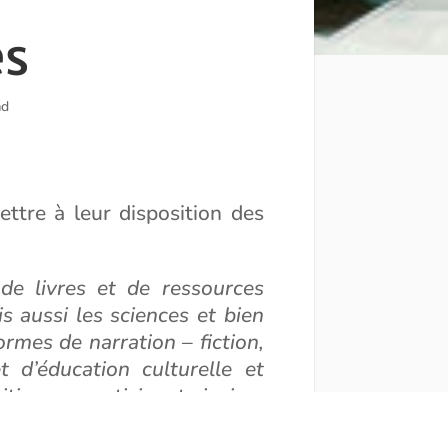
es
ad
ttre à leur disposition des
e livres et de ressources
ais aussi les sciences et bien
ormes de narration – fiction,
et d’éducation culturelle et
ritique…, participant ainsi au