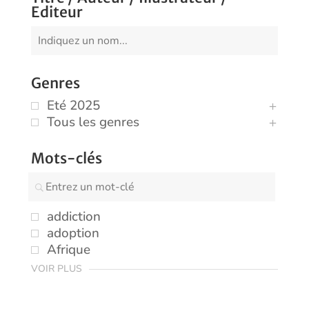
Editeur
Genres
Eté 2025
Tous les genres
Mots-clés
addiction
adoption
Afrique
VOIR PLUS