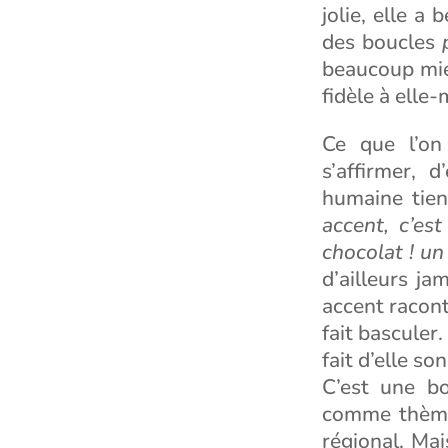
jolie, elle a
des boucles
beaucoup mieu
fidèle à elle
Ce que l’on 
s’affirmer, 
humaine tien
accent, c’es
chocolat ! un
d’ailleurs ja
accent racont
fait basculer.
fait d’elle son
C’est une bo
comme thème 
régional. Mai