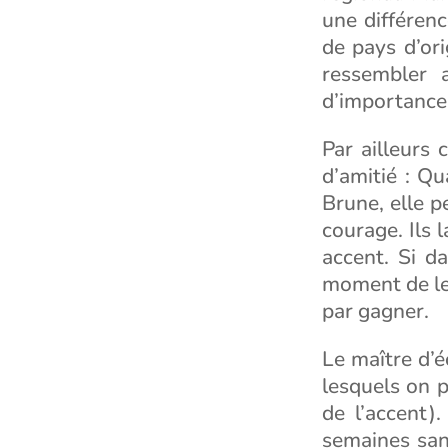
une différenc
de pays d’ori
ressembler 
d’importance
Par ailleurs 
d’amitié : Q
Brune, elle p
courage. Ils 
accent. Si d
moment de leu
par gagner.
Le maître d’é
lesquels on p
de l’accent)
semaines sans