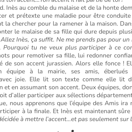
ard. Inès au comble du malaise et de la honte d
er et prétexte une maladie pour être conduite à
t la chercher pour la ramener à la maison. Dans 
onter le malaise de sa fille qui dure depuis plusi
:
Allez Inès, ça suffit. Ne me prends pas pour un 
é. Pourquoi tu ne veux plus participer à ce co
ots pour remotiver sa fille, lui redonner confia
ité de son accent jurassien. Alors elle fonce ! El
n équipe à la mairie, ses amis, éberlués 
 avec joie. Elle lit son texte comme elle lit 
n et en assumant son accent. Deux équipes, dont
oit d’aller participer aux sélections départemen
gue, nous apprenons que l’équipe des Amis ira
rticiper à la finale. Et Inès est maintenant sûre
décidée à mettre l’accent…et pas seulement sur 