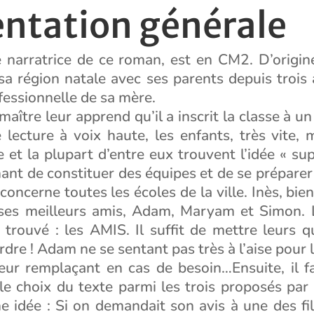
entation générale
e narratrice de ce roman, est en CM2. D’origin
 sa région natale avec ses parents depuis trois 
essionnelle de sa mère.
 maître leur apprend qu’il a inscrit la classe à 
 lecture à voix haute, les enfants, très vite, 
et la plupart d’entre eux trouvent l’idée « super
nt de constituer des équipes et de se préparer
concerne toutes les écoles de la ville. Inès, bie
ses meilleurs amis, Adam, Maryam et Simon.
 trouvé : les AMIS. Il suffit de mettre leurs qu
rdre ! Adam ne se sentant pas très à l’aise pour l
leur remplaçant en cas de besoin…Ensuite, il f
le choix du texte parmi les trois proposés par
 idée : Si on demandait son avis à une des fill