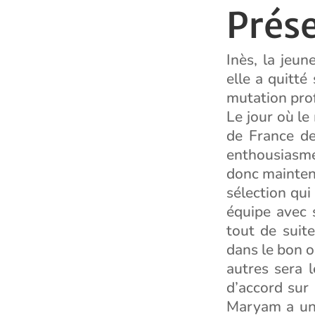
Prés
Inès, la jeun
elle a quitté
mutation prof
Le jour où le
de France de
enthousiasme 
donc maintena
sélection qui 
équipe avec 
tout de suite
dans le bon o
autres sera 
d’accord sur 
Maryam a une