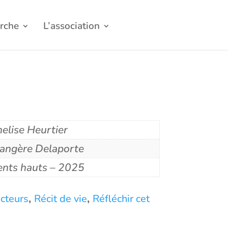
rche
L’association
elise Heurtier
angère Delaporte
ents hauts – 2025
,
,
ecteurs
Récit de vie
Réfléchir cet