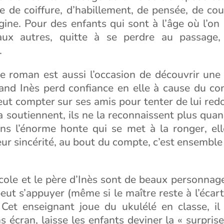
e de coiffure, d’habillement, de pensée, de co
gine. Pour des enfants qui sont à l’âge où l’on
aux autres, quitte à se perdre au passage, 
.
ce roman est aussi l’occasion de découvrir une 
uand Inès perd confiance en elle à cause du c
eut compter sur ses amis pour tenter de lui red
la soutiennent, ils ne la reconnaissent plus quand
ans l’énorme honte qui se met à la ronger, el
r sincérité, au bout du compte, c’est ensemble q
cole et le père d’Inès sont de beaux personnage
eut s’appuyer (même si le maître reste à l’éca
. Cet enseignant joue du ukulélé en classe, il
 écran, laisse les enfants deviner la « surprise 