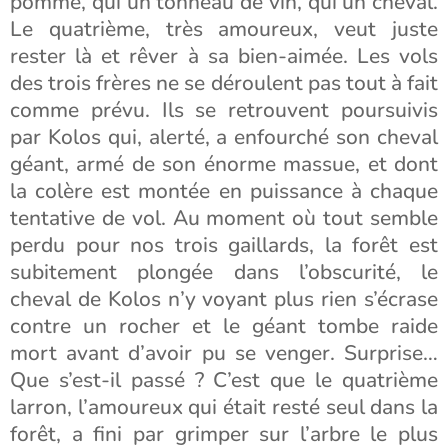
pomme, qui un tonneau de vin, qui un cheval.
Le quatrième, très amoureux, veut juste
rester là et rêver à sa bien-aimée. Les vols
des trois frères ne se déroulent pas tout à fait
comme prévu. Ils se retrouvent poursuivis
par Kolos qui, alerté, a enfourché son cheval
géant, armé de son énorme massue, et dont
la colère est montée en puissance à chaque
tentative de vol. Au moment où tout semble
perdu pour nos trois gaillards, la forêt est
subitement plongée dans l’obscurité, le
cheval de Kolos n’y voyant plus rien s’écrase
contre un rocher et le géant tombe raide
mort avant d’avoir pu se venger. Surprise…
Que s’est-il passé ? C’est que le quatrième
larron, l’amoureux qui était resté seul dans la
forêt, a fini par grimper sur l’arbre le plus