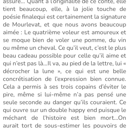
assuré… Quant à l’originalité de ce conte, elle
tient beaucoup, elle, à la jolie touche de
poésie finalequi est certainement la signature
de Mourlevat, et que nous avons beaucoup
aimée : Le quatrième voleur est amoureux et
se moque bien de voler une pomme, du vin
ou même un cheval. Ce qu’il veut, c’est le plus
beau cadeau possible pour celle qu’il aime et
qui n’est pas là…Il va, au pied de la lettre, lui «
décrocher la lune », ce qui est une belle
concrétisation de l’expression bien connue.
Cela a permis à ses trois copains d’éviter le
pire, même si lui-même n’a pas pensé une
seule seconde au danger qu’ils couraient. Ce
qui ouvre sur un double happy end puisque le
méchant de l’histoire est bien mort…On
aurait tort de sous-estimer les pouvoirs de