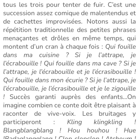
tous les trois pour tenter de fuir. C’est une
succession assez comique de malentendus et
de cachettes improvisées. Notons aussi la
répétition traditionnelle des petites phrases
menaçantes et drôles en même temps, qui
montent d’un cran à chaque fois :
Qui fouille
dans ma cuisine ? Si je l’attrape, je
l’écrabouille ! Qui fouille dans ma cave ? Si je
l’attrape, je l’écrabouille et je l’écrasibouille !
Qui fouille dans mon écurie ? Si je l’attrape, je
l’écrabouille, je l’écrasibouille et je le zigouille
!
Succès garanti auprès des enfants…On
imagine combien ce conte doit être plaisant à
raconter de vive-voix. Les bruitages y
participeront :
Kling klingkling !
Blangblangblang ! Hou houhou ! Hue
!Badaglangglang ! Clop clopclop ! Atchoum !