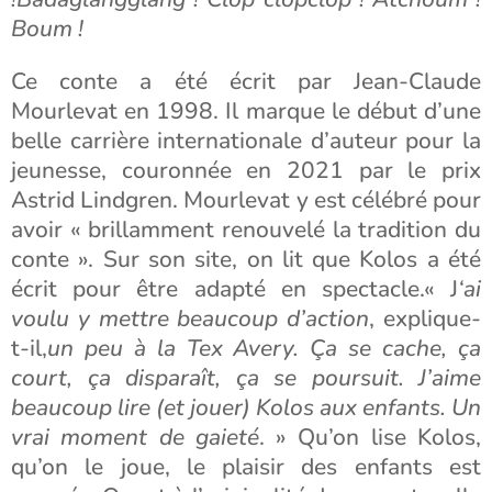
Boum !
Ce conte a été écrit par Jean-Claude
Mourlevat en 1998. Il marque le début d’une
belle carrière internationale d’auteur pour la
jeunesse, couronnée en 2021 par le prix
Astrid Lindgren. Mourlevat y est célébré pour
avoir « brillamment renouvelé la tradition du
conte ». Sur son site, on lit que Kolos a été
écrit pour être adapté en spectacle.« J
‘ai
voulu y mettre beaucoup d’action
, explique-
t-il,
un peu à la Tex Avery. Ça se cache, ça
court, ça disparaît, ça se poursuit. J’aime
beaucoup lire (et jouer) Kolos aux enfants. Un
vrai moment de gaieté
. » Qu’on lise Kolos,
qu’on le joue, le plaisir des enfants est