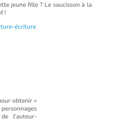
tte jeune fille ? Le saucisson à la
M !
ture-écriture
pour obtenir «
s personnages
de l’auteur-