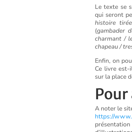
Le texte se 
qui seront pe
histoire tir
(
gambader dan
charmant / l
chapeau / tre
Enfin, on pour
Ce livre est-i
sur la place d
Pour
A noter le sit
https://www.
présentati