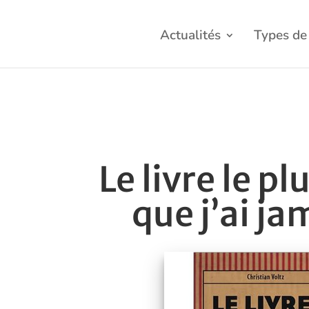
Actualités
Types de 
Le livre le pl
que j’ai ja