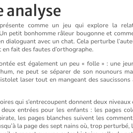
e analyse
 présente comme un jeu qui explore la relat
Un petit bonhomme râleur bougonne et commen
 en dialoguant avec un chat. Cela perturbe l’aute
t en fait des fautes d’orthographe.
contée est également un peu « folle » : une jeune
hum, ne peut se séparer de son nounours mai
istolet laser tout en mangeant des saucissons 
oires qui s’entrecoupent donnent deux niveaux 
 deux entrées pour les enfants : les pages col
 pirate, les pages blanches suivent les comment
u’à la page des sept nains où, trop perturbé, 