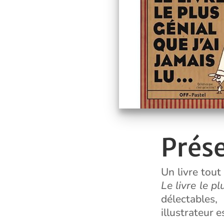
Prés
Un livre tout
Le livre le pl
délectables
illustrateur e