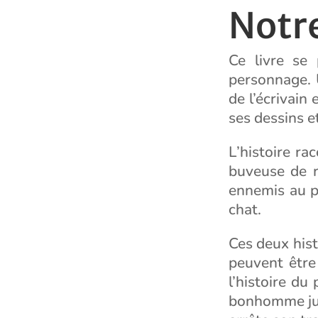
Notr
Ce livre se
personnage. 
de l’écrivain
ses dessins e
L’histoire ra
buveuse de r
ennemis au p
chat.
Ces deux hist
peuvent être
l’histoire du
bonhomme jusq