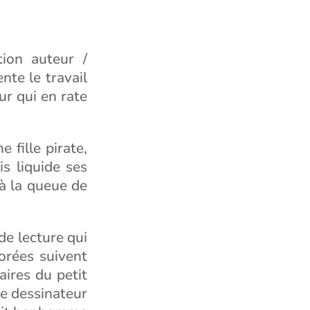
ion auteur /
te le travail
ur qui en rate
 fille pirate,
s liquide ses
à la queue de
de lecture qui
orées suivent
aires du petit
le dessinateur