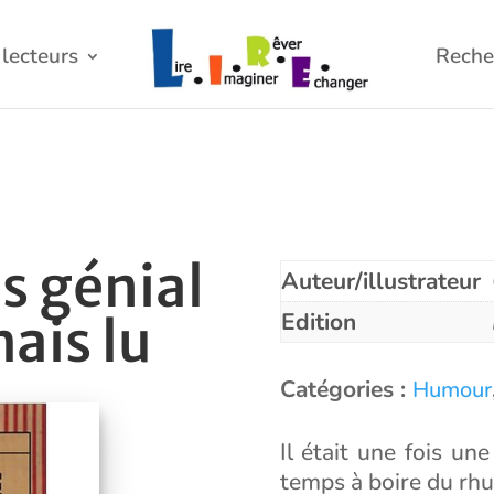
lecteurs
Reche
us génial
Auteur/illustrateur
Edition
mais lu
Catégories :
Humour
Il était une fois une
temps à boire du rhu