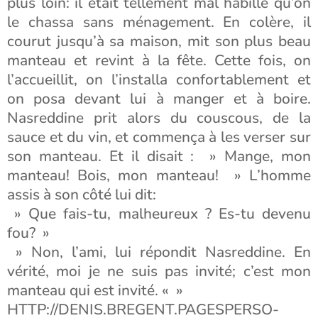
plus loin: il était tellement mal habillé qu’on
le chassa sans ménagement. En colère, il
courut jusqu’à sa maison, mit son plus beau
manteau et revint à la fête. Cette fois, on
l’accueillit, on l’installa confortablement et
on posa devant lui à manger et à boire.
Nasreddine prit alors du couscous, de la
sauce et du vin, et commença à les verser sur
son manteau. Et il disait : » Mange, mon
manteau! Bois, mon manteau! » L’homme
assis à son côté lui dit:
» Que fais-tu, malheureux ? Es-tu devenu
fou? »
» Non, l’ami, lui répondit Nasreddine. En
vérité, moi je ne suis pas invité; c’est mon
manteau qui est invité. « »
HTTP://DENIS.BREGENT.PAGESPERSO-