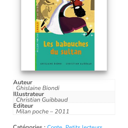
Auteur
Ghislaine Biondi
Illustrateur
Christian Guibbaud
Editeur
Milan poche – 2011
Catégories :
,
Conte
Petits lecteurs