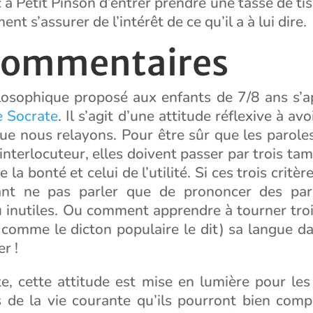
à Petit Pinson d’entrer prendre une tasse de tis
nt s’assurer de l’intérêt de ce qu’il a à lui dire.
commentaires
losophique proposé aux enfants de 7/8 ans s’
e Socrate
. Il s’agit d’une attitude réflexive à av
ue nous relayons. Pour être sûr que les paroles
interlocuteur, elles doivent passer par trois tami
de la bonté et celui de l’utilité. Si ces trois critè
tant ne pas parler que de prononcer des par
 inutiles. Ou comment apprendre à tourner trois
s comme le dicton populaire le dit) sa langue d
r !
e, cette attitude est mise en lumière pour les
 de la vie courante qu’ils pourront bien comp