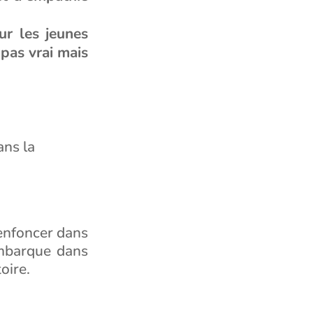
ur les jeunes
 pas vrai mais
ans la
enfoncer dans
embarque dans
oire.