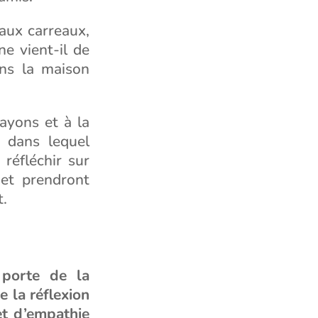
 aux carreaux,
e vient-il de
ans la maison
ayons et à la
t dans lequel
 réfléchir sur
 et prendront
t.
 porte de la
e la réflexion
et d’empathie