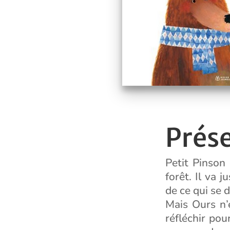
Prés
Petit Pinson
forêt. Il va 
de ce qui se d
Mais Ours n’
réfléchir pou