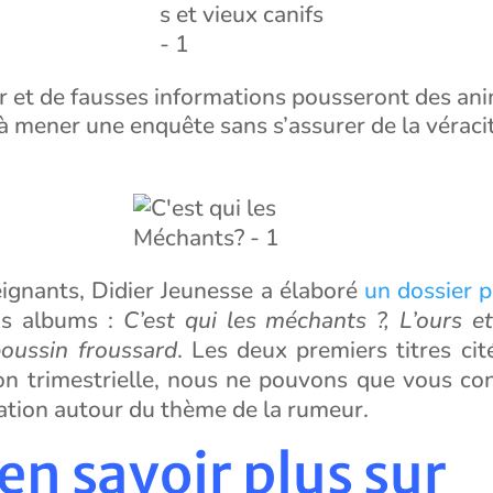
 et de fausses informations pousseront des an
à mener une enquête sans s’assurer de la véraci
eignants, Didier Jeunesse a élaboré
un dossier 
ois albums :
C’est qui les méchants ?, L’ours e
poussin froussard
. Les deux premiers titres ci
on trimestrielle, nous ne pouvons que vous con
ation autour du thème de la rumeur.
en savoir plus sur