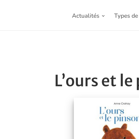
Actualités
Types de 
L’ours et le