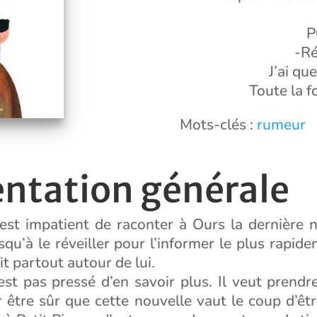
P
-Ré
J’ai qu
Toute la f
Mots-clés :
rumeur
entation générale
 est impatient de raconter à Ours la dernière n
jusqu’à le réveiller pour l’informer le plus rapid
it partout autour de lui.
est pas pressé d’en savoir plus. Il veut prendr
r être sûr que cette nouvelle vaut le coup d’êtr