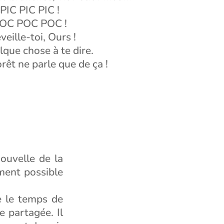
PIC PIC PIC !
OC POC POC !
veille-toi, Ours !
elque chose à te dire.
orêt ne parle que de ça !
ouvelle de la
ement possible
e le temps de
e partagée. Il