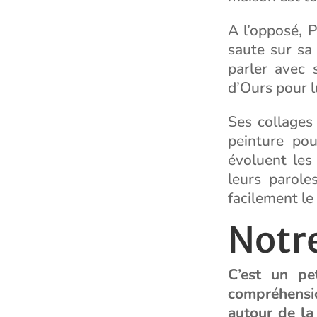
A l’opposé, P
saute sur sa
parler avec 
d’Ours pour lu
Ses collages
peinture pou
évoluent les 
leurs parole
facilement le
Notre
C’est un pe
compréhension
autour de la