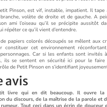
etit Pinson, est vif, instable, impatient. Il tape
 branche, volète de droite et de gauche. A pein
son ami l’oiseau qu’il se précipite aussitôt d
i répéter ce qu’il vient d’entendre.
 de papiers colorés découpés se mêlent aux cr
r constituer cet environnement réconfortan
personnages. Car si les enfants sont invités à
s, ils se sentent en sécurité ici pour le faire
 rôle de Petit Pinson en s’identifiant joyeusemen
 avis
tit livre qui en dit beaucoup. Il ouvre la
 du discours, de la maîtrise de la parole et d
 rumeur. Tout ceci dans un écrin de douceur 