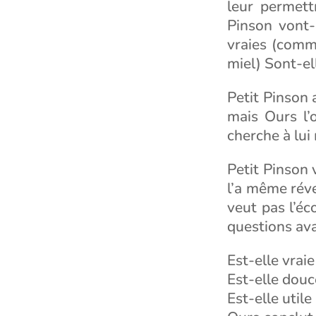
leur permett
Pinson vont-
vraies (comme
miel) Sont-el
Petit Pinson 
mais Ours l’o
cherche à lui
Petit Pinson 
l’a même réve
veut pas l’éc
questions ava
Est-elle vraie
Est-elle douc
Est-elle utile