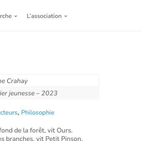
rche
L’association
e Crahay
ier jeunesse – 2023
,
ecteurs
Philosophie
ond de la forêt, vit Ours.
s branches, vit Petit Pinson.