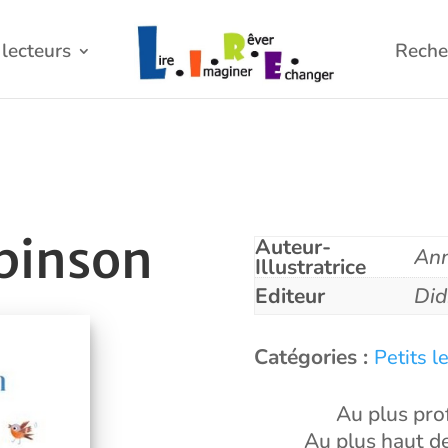
lecteurs
Reche
 pinson
Auteur-
Ann
Illustratrice
Editeur
Did
Catégories :
Petits l
Au plus prof
Au plus haut de