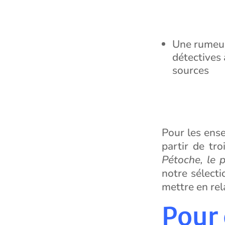
Une rumeur
détectives 
sources
Pour les ens
partir de tr
Pétoche, le 
notre sélecti
mettre en rel
Pour 