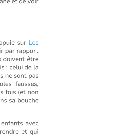
ane et de voir
appuie sur
Les
oir par rapport
 doivent être
s : celui de la
res ne sont pas
oles fausses,
 fois (et non
ans sa bouche
 enfants avec
rendre et qui