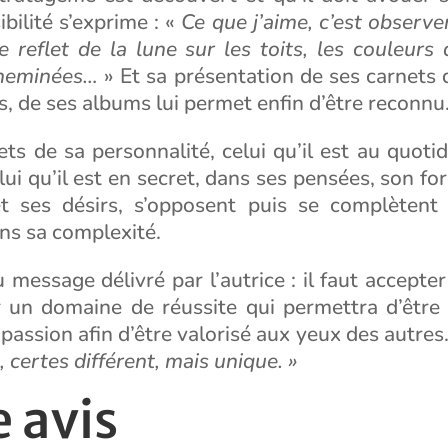
ibilité s’exprime : «
Ce que j’aime, c’est observe
 le reflet de la lune sur les toits, les couleurs
cheminées…
» Et sa présentation de ses carnets 
s, de ses albums lui permet enfin d’être reconnu
ts de sa personnalité, celui qu’il est au quoti
lui qu’il est en secret, dans ses pensées, son for
t ses désirs, s’opposent puis se complètent 
ns sa complexité.
 message délivré par l’autrice : il faut accepter
r un domaine de réussite qui permettra d’êtr
passion afin d’être valorisé aux yeux des autres.
, certes différent, mais unique. »
 avis