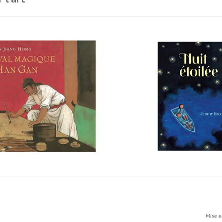
Mise e