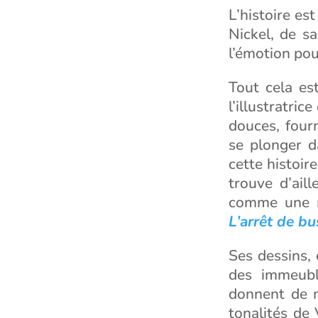
L’histoire es
Nickel, de sa
l’émotion pou
Tout cela est
l’illustratri
douces, four
se plonger d
cette histoir
trouve d’aill
comme une mi
L’arrêt de bu
Ses dessins, 
des immeubl
donnent de m
tonalités de