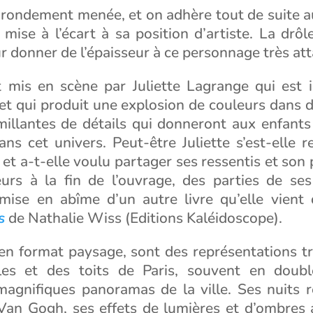
t rondement menée, et on adhère tout de suite 
 mise à l’écart à sa position d’artiste. La drôle
r donner de l’épaisseur à ce personnage très at
 mis en scène par Juliette Lagrange qui est ic
ce et qui produit une explosion de couleurs dans 
millantes de détails qui donneront aux enfants 
ans cet univers. Peut-être Juliette s’est-elle 
e et a-t-elle voulu partager ses ressentis et son
eurs à la fin de l’ouvrage, des parties de ses 
se en abîme d’un autre livre qu’elle vient 
s
de Nathalie Wiss (Editions Kaléidoscope).
en format paysage, sont des représentations tr
es et des toits de Paris, souvent en doubl
agnifiques panoramas de la ville. Ses nuits r
 Van Gogh, ses effets de lumières et d’ombres 