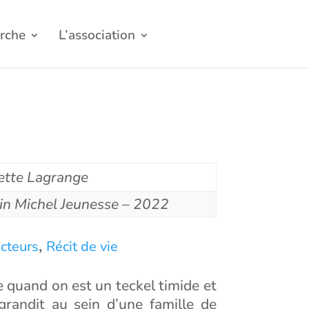
rche
L’association
iette Lagrange
in Michel Jeunesse – 2022
,
ecteurs
Récit de vie
le quand on est un teckel timide et
grandit au sein d’une famille de