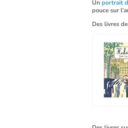
Un
portrait 
pouce sur l’au
Des livres d
Des livres su