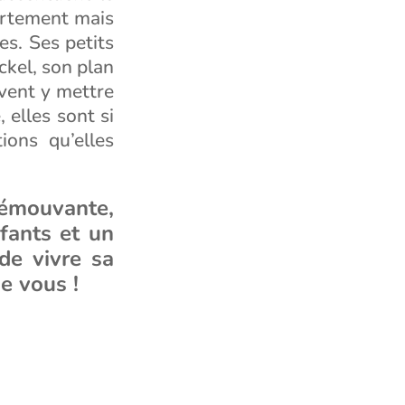
artement mais
es. Ses petits
ckel, son plan
uvent y mettre
 elles sont si
ions qu’elles
t émouvante,
fants et un
de vivre sa
e vous !