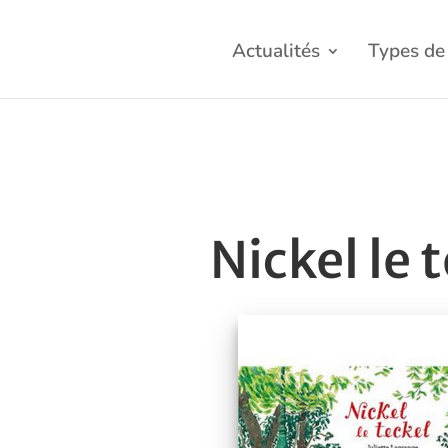
Actualités
Types de 
Nickel le 