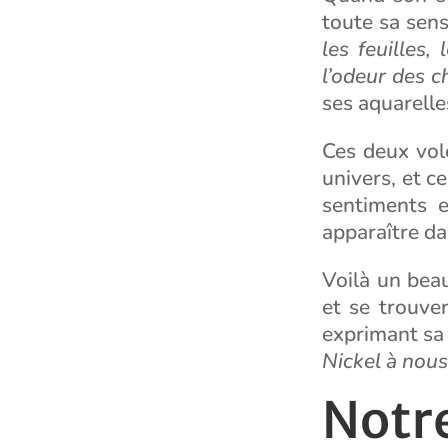
toute sa sens
les feuilles,
l’odeur des 
ses aquarelle
Ces deux vole
univers, et ce
sentiments e
apparaître da
Voilà un beau
et se trouve
exprimant sa 
Nickel à nous
Notre