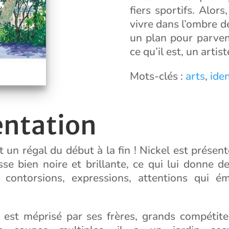
fiers sportifs. Alor
vivre dans l’ombre de
un plan pour parven
ce qu’il est, un artis
Mots-clés :
arts
,
iden
entation
t un régal du début à la fin ! Nickel est prése
se bien noire et brillante, ce qui lui donne de
 contorsions, expressions, attentions qui ém
l est méprisé par ses frères, grands compétite