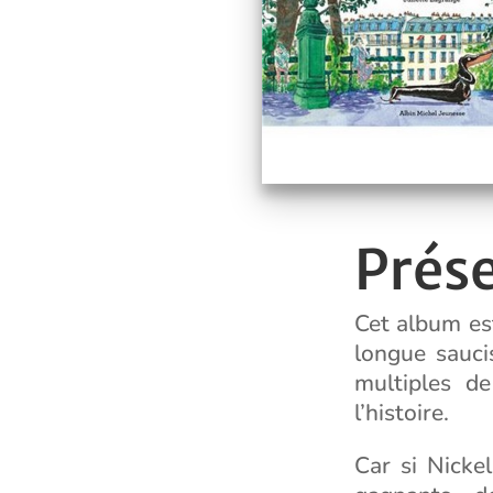
Prés
Cet album es
longue saucis
multiples de
l’histoire.
Car si Nicke