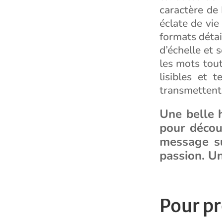
caractère de
éclate de vie
formats détai
d’échelle et 
les mots tout
lisibles et 
transmettent
Une belle h
pour décou
message su
passion. Un
Pour pr