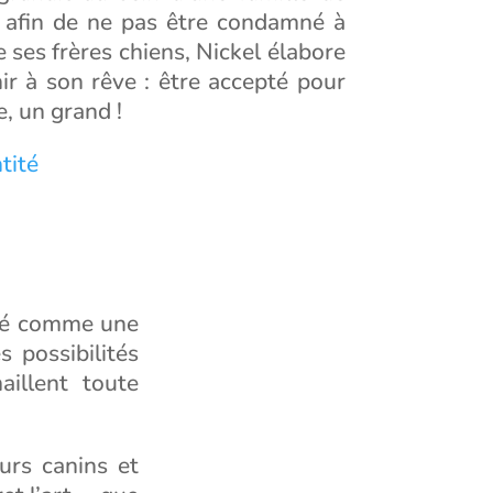
s, afin de ne pas être condamné à
 ses frères chiens, Nickel élabore
ir à son rêve : être accepté pour
te, un grand !
tité
nté comme une
s possibilités
aillent toute
urs canins et