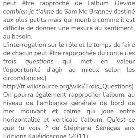
peut être rapproché de l’album
Devine
combien je t’aime
de Sam Mc Bratney destiné
aux plus petits mais qui montre comme il est
difficile de donner une mesure au sentiment,
au besoin.
L’interrogation sur le rôle et le temps de faire
de chacun peut être rapprochée du conte
Les
trois questions
qui met en valeur
l’opportunité d’agir au mieux selon les
circonstances.(
http://fr.wikisource.org/wiki/Trois_Questions)
On pourra également rapprocher l’album, au
niveau de l’ambiance générale de bord de
mer mouvant et calme qui joue entre
horizontalité et verticale l’album,
Qu’est-ce
que tu vois ?
de Stéphane Sénégas aux
Editions Kaléidoscope (2011).