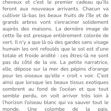
cheveux et c’est le premier cadeau qu’ils
feront aux nouveaux arrivants. Chacun va
cultiver là-bas
les beaux fruits de l’île
et de
grands arbres vont s’enraciner solidement
auprès des maisons. La dernière image de
cette île est presque entièrement colorée de
vert. Il n’y a que là où des gardes sans visage
humain les ont refoulés que le sol est d’une
totale et froide aridité : ces êtres-là ne sont
pas du côté de la vie. La petite narratrice,
elle, dépose sur la mer des pépins d’orange
pour les oiseaux qu’elle « croit » voir. C’est
ainsi que lorsque les beaux tissus exotiques
sombrent au fond de l’océan et que tout
semble perdu, on voit arriver très loin à
l’horizon l’oiseau blanc qui va sauver tout le
monde. Une colombe de la paix,