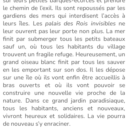
sur leurs petites barques-écorces et prendre
le chemin de l’exil. Ils sont repoussés par les
gardiens des mers qui interdisent l’accès à
leurs îles. Les
palais des Rois invisibles
ne
leur ouvrent pas leur porte non plus. La mer
finit par submerger tous les petits bateaux
sauf un, où tous les habitants du village
trouvent un fragile refuge. Heureusement, un
grand oiseau blanc finit par tous les sauver
en les emportant sur son dos. Il les dépose
sur une île où ils vont enfin être accueillis à
bras ouverts et où ils vont pouvoir se
construire une nouvelle vie proche de la
nature. Dans ce grand jardin paradisiaque,
tous les habitants, anciens et nouveaux,
vivront heureux et solidaires. La vie pourra
de nouveau s’y enraciner.