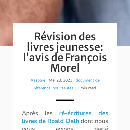
Révision des
livres jeunesse:
l’avis de François
Morel
Assolire
|
Mai 28, 2023
|
document de
référence
,
nouveautés
| 1 min read
Après les
ré-écritures des
livres de Roald Dalh
dont nous
vous avions parlé