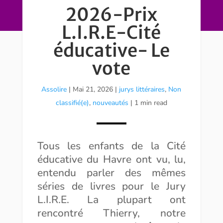
2026-Prix
L.I.R.E-Cité
éducative- Le
vote
Assolire
|
Mai 21, 2026
|
jurys littéraires
,
Non
classifié(e)
,
nouveautés
| 1 min read
Tous les enfants de la Cité
éducative du Havre ont vu, lu,
entendu parler des mêmes
séries de livres pour le Jury
L.I.R.E. La plupart ont
rencontré Thierry, notre