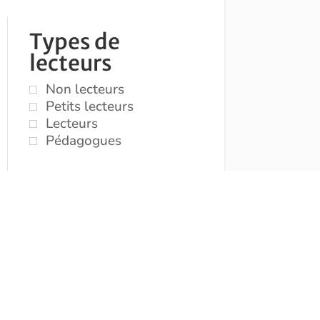
Types de
lecteurs
Non lecteurs
Petits lecteurs
Lecteurs
Pédagogues
Titre / Auteur /
Illustrateur /
Editeur
Genres