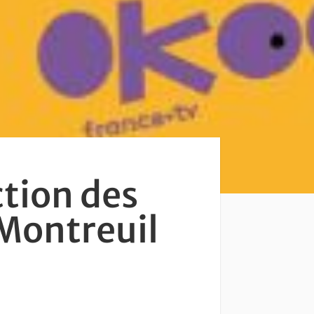
ction des
 Montreuil