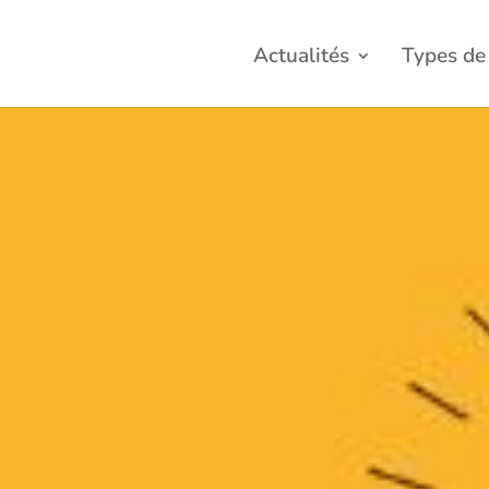
Actualités
Types de 