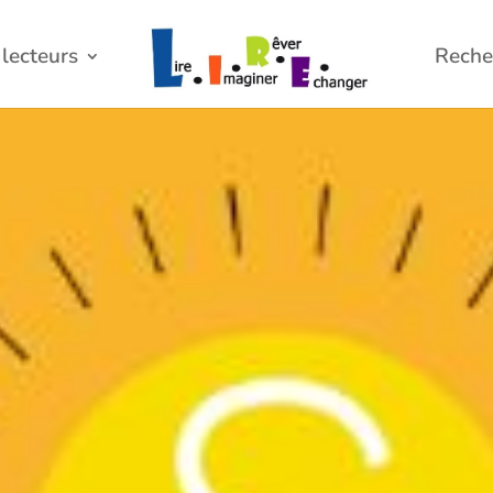
lecteurs
Reche