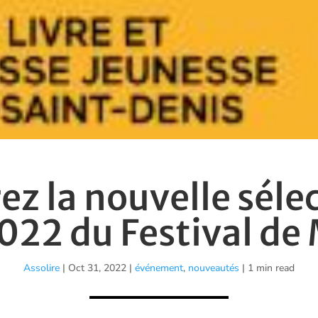
z la nouvelle séle
022 du Festival de
Assolire
|
Oct 31, 2022
|
événement
,
nouveautés
| 1 min read