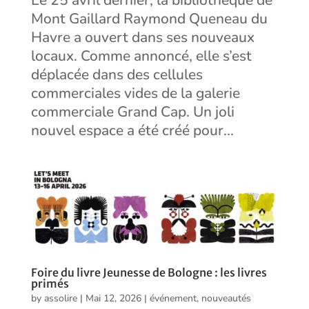
Le 25 avril dernier, la bibliothèque de
Mont Gaillard Raymond Queneau du
Havre a ouvert dans ses nouveaux
locaux. Comme annoncé, elle s’est
déplacée dans des cellules
commerciales vides de la galerie
commerciale Grand Cap. Un joli
nouvel espace a été créé pour...
Foire du livre Jeunesse de Bologne : les livres
primés
by
assolire
|
Mai 12, 2026
|
événement
,
nouveautés