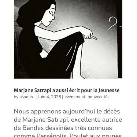
Marjane Satrapi a aussi écrit pour la Jeunesse
by
assolire
|
Juin 4, 2026
|
événement
,
nouveautés
Nous apprenons aujourd’hui le décès
de Marjane Satrapi, excellente autrice
de Bandes dessinées très connues
comme Persépolis, Poulet aux prunes