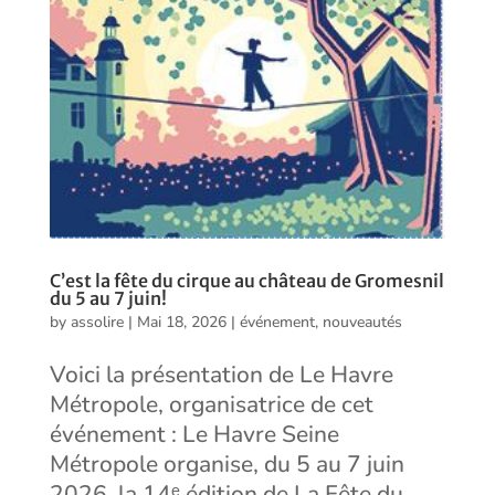
C’est la fête du cirque au château de Gromesnil
du 5 au 7 juin!
by
assolire
|
Mai 18, 2026
|
événement
,
nouveautés
Voici la présentation de Le Havre
Métropole, organisatrice de cet
événement : Le Havre Seine
Métropole organise, du 5 au 7 juin
2026, la 14ᵉ édition de La Fête du