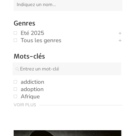
Genres
Eté 2025
Tous les genres
Mots-clés
addiction
adoption
Afrique
VOIR PLUS