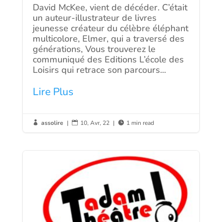
David McKee, vient de décéder. C’était
un auteur-illustrateur de livres
jeunesse créateur du célèbre éléphant
multicolore, Elmer, qui a traversé des
générations, Vous trouverez le
communiqué des Editions L’école des
Loisirs qui retrace son parcours...
Lire Plus
assolire
|
10, Avr, 22
|
1 min read


