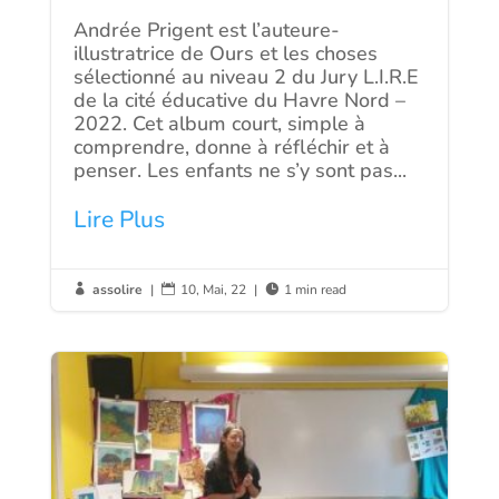
Andrée Prigent est l’auteure-
illustratrice de Ours et les choses
sélectionné au niveau 2 du Jury L.I.R.E
de la cité éducative du Havre Nord –
2022. Cet album court, simple à
comprendre, donne à réfléchir et à
penser. Les enfants ne s’y sont pas...
Lire Plus
assolire
|
10, Mai, 22
|
1 min read


