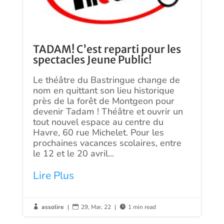
TADAM! C’est reparti pour les
spectacles Jeune Public!
Le théâtre du Bastringue change de
nom en quittant son lieu historique
près de la forêt de Montgeon pour
devenir Tadam ! Théâtre et ouvrir un
tout nouvel espace au centre du
Havre, 60 rue Michelet. Pour les
prochaines vacances scolaires, entre
le 12 et le 20 avril...
Lire Plus
assolire
|
29, Mar, 22
|
1 min read


