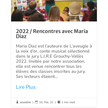
2022 / Rencontres avec Maria
Diaz
Maria Diaz est l’auteure de L’aveugle à
la voix d’or, conte musical sélectionné
dans le jury L.I.R.E Grouchy-Vallès
2022. Invitée par notre association,
elle est venue rencontrer tous les
élèves des classes inscrites au jury.
Ses lecteurs étaient...
Lire Plus
assolire
|
10, Mai, 22
|
1 min read


