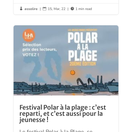
assolire
|
15, Mar, 22
|
1 min read



Festival Polar à la plage : c’est
reparti, et c’est aussi pour la
jeunesse !
Le festival Polar à la Plage se