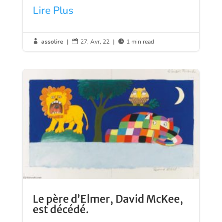
Lire Plus
assolire
|
27, Avr, 22
|
1 min read



Le père d’Elmer, David McKee,
est décédé.