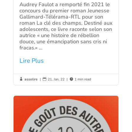
Audrey Faulot a remporté fin 2021 le
concours du premier roman Jeunesse
Gallimard-Télérama-RTL pour son
roman La clé des champs. Destiné aux
adolescents, ce livre raconte selon son
autrice « une histoire de rébellion
douce, une émancipation sans cris ni
fracas.« ...
Lire Plus
assolire
|
21, Jan, 22
|
1 min read


