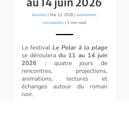
au 14 juin 2026
Assolire
|
Mai 12, 2026
|
événement
,
nouveautés
| 1 min read
Le festival
Le Polar à la plage
se déroulera
du 11 au 14 juin
2026 :
quatre jours de
rencontres, projections,
animations, lectures et
échanges autour du roman
noir.
Cette édition 2026 accueille
deux invités d’honneur :
Hugues Pagan
et
Danielle