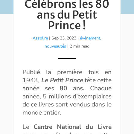
Célébrons les 80
ans du Petit
Prince !
Assolire
|
Sep 23, 2023
|
événement
,
nouveautés
| 2 min read
Publié la première fois en
1943,
Le Petit Prince
fête cette
année ses
80 ans.
Chaque
année, 5 millions d’exemplaires
de ce livres sont vendus dans le
monde entier.
Le
Centre National du Livre