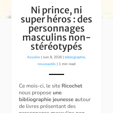
Ni prince, ni
super héros : des
personnages
masculins non-
stéréotypés
Assolire
|
Juin 8, 2026
|
bibliographie
,
nouveautés
| 1 min read
Ce mois-ci, le site
Ricochet
nous propose
une
bibliographie jeunesse a
utour
de livres présentant des