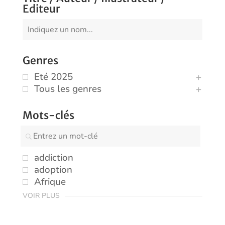
Editeur
Genres
Eté 2025
Tous les genres
Mots-clés
addiction
adoption
Afrique
VOIR PLUS