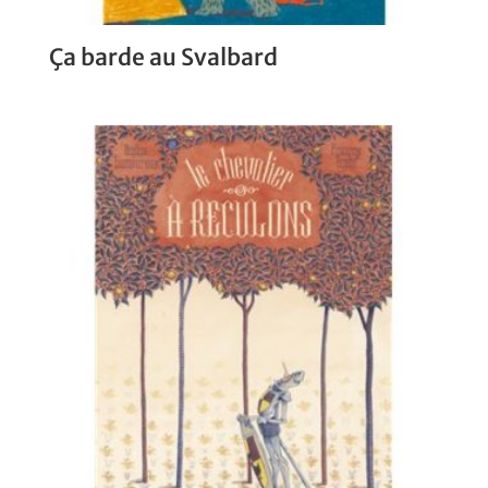
Ça barde au Svalbard