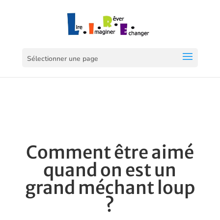
Sélectionner une page
Comment être aimé
quand on est un
grand méchant loup
?