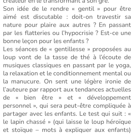
créateur en le transformant à son gré.
Son idée de le rendre « gentil » pour être
aimé est discutable : doit-on travestir sa
nature pour plaire aux autres ? En passant
par les flatteries ou l’hypocrisie ? Est-ce une
bonne leçon pour les enfants ?
Les séances de « gentillesse » proposées au
loup vont de la tasse de thé à l’écoute de
musiques classiques en passant par le yoga,
la relaxation et le conditionnement mental ou
la manucure. On sent une légère ironie de
l’auteure par rapport aux tendances actuelles
de « bien être » et « développement
personnel », qui sera peut-être compliquée à
partager avec les enfants. Le test qui suit : «
le lapin chassé » (qui laisse le loup héroïque
et stoïque – mots à expliquer aux enfants)