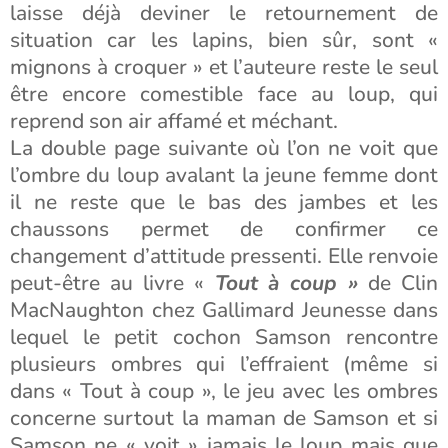
laisse déjà deviner le retournement de
situation car les lapins, bien sûr, sont «
mignons à croquer » et l’auteure reste le seul
être encore comestible face au loup, qui
reprend son air affamé et méchant.
La double page suivante où l’on ne voit que
l’ombre du loup avalant la jeune femme dont
il ne reste que le bas des jambes et les
chaussons permet de confirmer ce
changement d’attitude pressenti. Elle renvoie
peut-être au livre «
Tout à coup »
de Clin
MacNaughton chez Gallimard Jeunesse dans
lequel le petit cochon Samson rencontre
plusieurs ombres qui l’effraient (même si
dans « Tout à coup », le jeu avec les ombres
concerne surtout la maman de Samson et si
Samson ne « voit » jamais le loup mais que