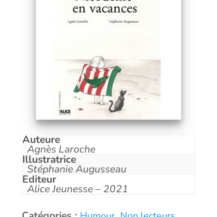
Auteure
Agnès Laroche
Illustratrice
Stéphanie Augusseau
Editeur
Alice Jeunesse – 2021
Catégories :
,
,
Humour
Non lecteurs