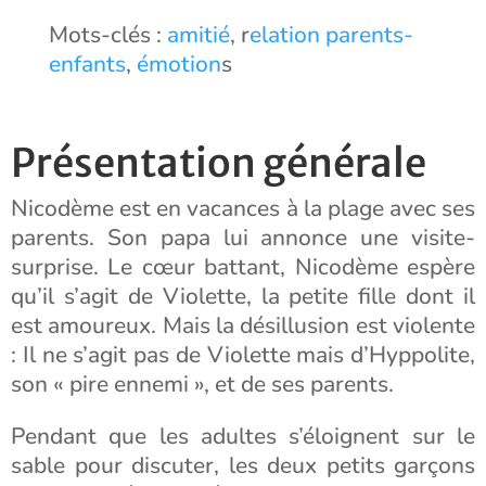
Mots-clés :
amitié
, r
elation parents-
enfants
,
émotion
s
Présentation générale
Nicodème est en vacances à la plage avec ses
parents. Son papa lui annonce une visite-
surprise. Le cœur battant, Nicodème espère
qu’il s’agit de Violette, la petite fille dont il
est amoureux. Mais la désillusion est violente
: Il ne s’agit pas de Violette mais d’Hyppolite,
son « pire ennemi », et de ses parents.
Pendant que les adultes s’éloignent sur le
sable pour discuter, les deux petits garçons