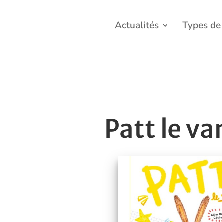
Actualités
Types de 
Patt le va