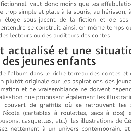
fictionnel, vaut donc moins que les affabulatio
e trop simple et plate à la souris, au hérisson, à
Un éloge sous-jacent de la fiction et de ses
à entendre se construit ainsi, en même temps q
des lecteurs ou des auditeurs des contes.
t actualisé et une situat
 des jeunes enfants
e l’album dans le riche terreau des contes et 
on plutôt originale sur les aspirations des jeun
rration et de vraisemblance ne doivent cepend
ualisation que proposent également les illustrat
 couvert de graffitis où se retrouvent les
 l’école (cartables à roulettes, sacs à dos)
ousons, casquettes, etc.), les illustrations de Cé
sez nettement à un univers contemporain, e