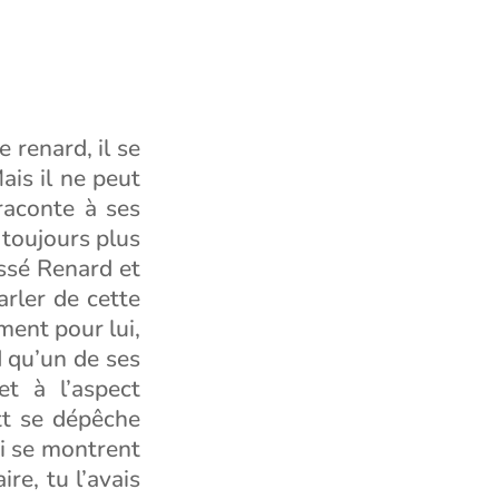
e renard, il se
ais il ne peut
 raconte à ses
s toujours plus
ossé Renard et
arler de cette
ment pour lui,
d qu’un de ses
et à l’aspect
att se dépêche
ci se montrent
ire, tu l’avais