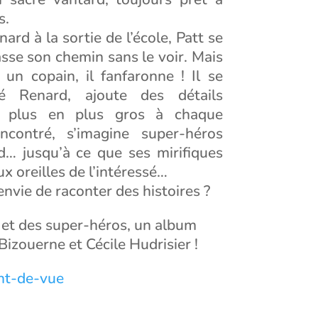
s.
ard à la sortie de l’école, Patt se
sse son chemin sans le voir. Mais
 un copain, il fanfaronne ! Il se
ié Renard, ajoute des détails
de plus en plus gros à chaque
ncontré, s’imagine super-héros
d… jusqu’à ce que ses mirifiques
x oreilles de l’intéressé…
envie de raconter des histoires ?
 et des super-héros, un album
 Bizouerne et Cécile Hudrisier !
nt-de-vue