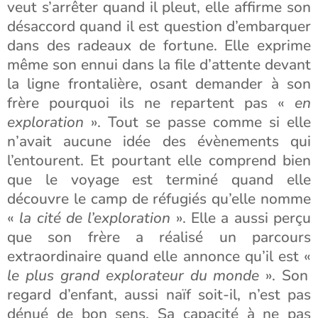
veut s’arrêter quand il pleut, elle affirme son
désaccord quand il est question d’embarquer
dans des radeaux de fortune. Elle exprime
même son ennui dans la file d’attente devant
la ligne frontalière, osant demander à son
frère pourquoi ils ne repartent pas «
en
exploration
». Tout se passe comme si elle
n’avait aucune idée des évènements qui
l’entourent. Et pourtant elle comprend bien
que le voyage est terminé quand elle
découvre le camp de réfugiés qu’elle nomme
«
la cité de l’exploration
». Elle a aussi perçu
que son frère a réalisé un parcours
extraordinaire quand elle annonce qu’il est «
le plus grand explorateur du monde
». Son
regard d’enfant, aussi naïf soit-il, n’est pas
dénué de bon sens. Sa capacité à ne pas