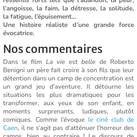
ressentis forts tels que l’abandon, la peur,
l’angoisse, la faim, la détresse, la solitude,
la fatigue, l’épuisement…
Une histoire réaliste d’une grande force
évocatrice.
Nos commentaires
Dans le film
La vie est belle
de Roberto
Benigni un père fait croire à son fils que leur
détention dans un camp de concentration est
un grand jeu d’aventure. Il détourne les
situations les plus dramatiques pour les
transformer, aux yeux de son enfant, en
moments surprenants, ludiques, plutôt
comiques. Comme l’évoque
le ciné club de
Caen
, il ne s’agit pas d’atténuer l’horreur des
camps, bien au contraire ! Le discours de