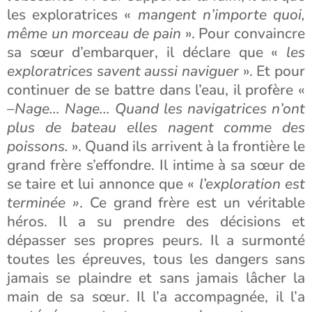
les exploratrices «
mangent n’importe quoi,
même un morceau de pain
». Pour convaincre
sa sœur d’embarquer, il déclare que «
les
exploratrices savent aussi naviguer
». Et pour
continuer de se battre dans l’eau, il profère «
–Nage… Nage… Quand les navigatrices n’ont
plus de bateau elles nagent comme des
poissons.
». Quand ils arrivent à la frontière le
grand frère s’effondre. Il intime à sa sœur de
se taire et lui annonce que «
l’exploration est
terminée »
. Ce grand frère est un véritable
héros. Il a su prendre des décisions et
dépasser ses propres peurs. Il a surmonté
toutes les épreuves, tous les dangers sans
jamais se plaindre et sans jamais lâcher la
main de sa sœur. Il l’a accompagnée, il l’a