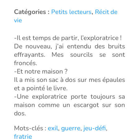
Catégories :
,
Petits lecteurs
Récit de
vie
-Il est temps de partir, l’exploratrice !
De nouveau, j’ai entendu des bruits
effrayants. Mes sourcils se sont
froncés.
-Et notre maison ?
Il a mis son sac à dos sur mes épaules
et a pointé le livre.
-Une exploratrice porte toujours sa
maison comme un escargot sur son
dos.
Mots-clés :
exil
,
guerre
,
jeu-défi
,
fratrie