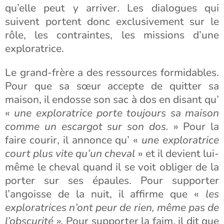
qu’elle peut y arriver. Les dialogues qui
suivent portent donc exclusivement sur le
rôle, les contraintes, les missions d’une
exploratrice.
Le grand-frère a des ressources formidables.
Pour que sa sœur accepte de quitter sa
maison, il endosse son sac à dos en disant qu’
«
une exploratrice porte toujours sa maison
comme un escargot sur son dos.
» Pour la
faire courir, il annonce qu’ «
une exploratrice
court plus vite qu’un cheval
» et il devient lui-
même le cheval quand il se voit obliger de la
porter sur ses épaules. Pour supporter
l’angoisse de la nuit, il affirme que «
les
exploratrices n’ont peur de rien, même pas de
l’obscurité ».
Pour supporter la faim, il dit que