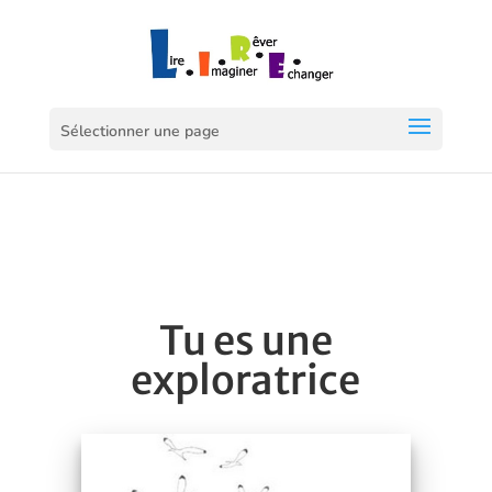
Sélectionner une page
Tu es une
exploratrice