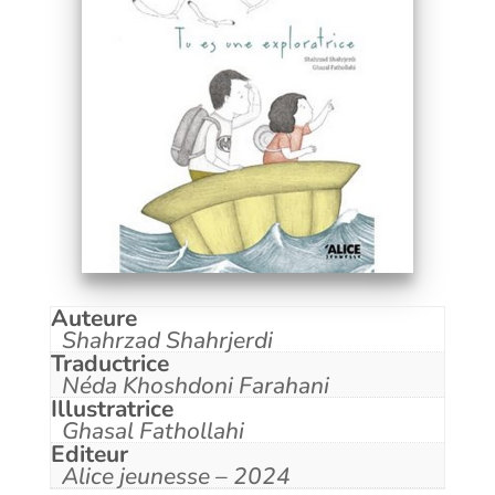
Auteure
Shahrzad Shahrjerdi
Traductrice
Néda Khoshdoni Farahani
Illustratrice
Ghasal Fathollahi
Editeur
Alice jeunesse – 2024