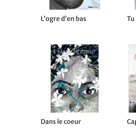
L’ogre d’en bas
Tu 
Dans le coeur
Ca