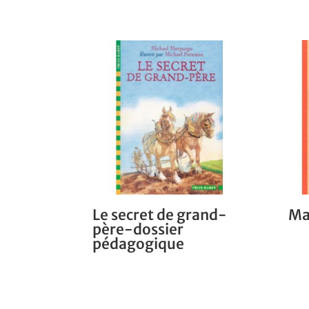
Le secret de grand-
Ma
père-dossier
pédagogique