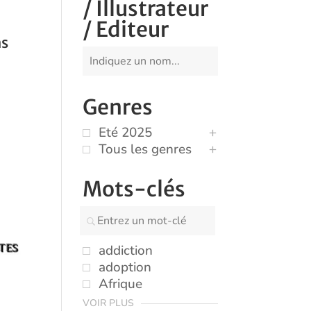
/ Illustrateur
/ Editeur
s
Genres
Eté 2025
Tous les genres
Mots-clés
addiction
adoption
Afrique
VOIR PLUS