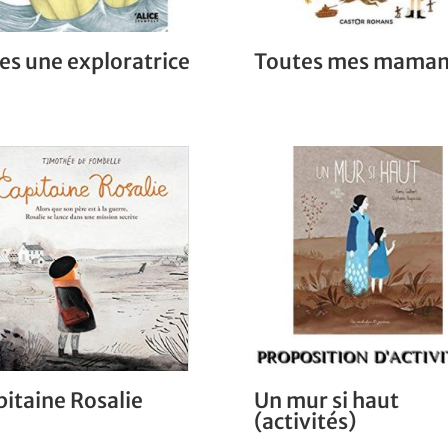
es une exploratrice
Toutes mes maman
pitaine Rosalie
Un mur si haut
(activités)