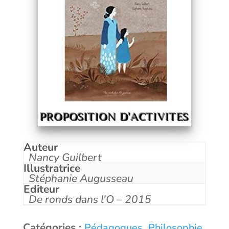
Auteur
Nancy Guilbert
Illustratrice
Stéphanie Augusseau
Editeur
De ronds dans l'O – 2015
Catégories :
,
Pédagogues
Philosophie